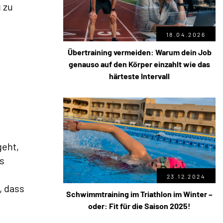
 zu
18.04.2026
Übertraining vermeiden: Warum dein Job
genauso auf den Körper einzahlt wie das
härteste Intervall
geht,
s
23.12.2024
, dass
Schwimmtraining im Triathlon im Winter –
oder: Fit für die Saison 2025!