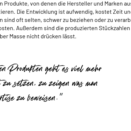
n Produkte, von denen die Hersteller und Marken au
tieren. Die Entwicklung ist aufwendig, kostet Zeit un
 sind oft selten, schwer zu beziehen oder zu verarb
sten. Außerdem sind die produzierten Stückzahlen
ber Masse nicht drücken lässt.
en Produkten geht es viel mehr
 zu setzen, zu zeigen was man
rtise zu beweisen.