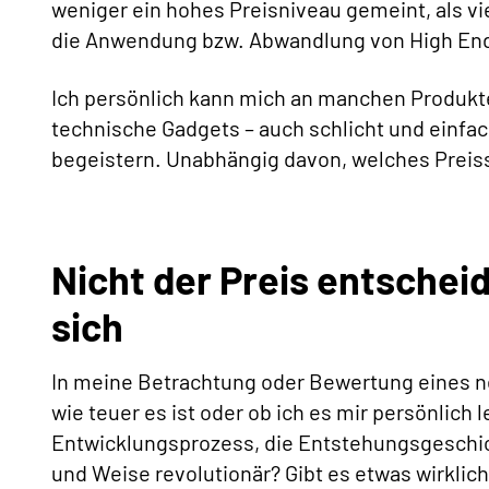
weniger ein hohes Preisniveau gemeint, als vie
die Anwendung bzw. Abwandlung von High End
Ich persönlich kann mich an manchen Produkte
technische Gadgets – auch schlicht und einfac
begeistern. Unabhängig davon, welches Preis
Nicht der Preis entschei
sich
In meine Betrachtung oder Bewertung eines neu
wie teuer es ist oder ob ich es mir persönlich l
Entwicklungsprozess, die Entstehungsgeschicht
und Weise revolutionär? Gibt es etwas wirkli