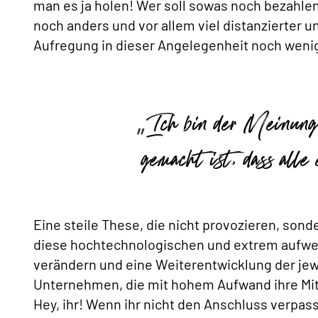
man es ja holen! Wer soll sowas noch bezahlen
noch anders und vor allem viel distanzierter 
Aufregung in dieser Angelegenheit noch weni
Ich bin der Meinung,
gemacht ist, dass alle
Eine steile These, die nicht provozieren, son
diese hochtechnologischen und extrem aufwen
verändern und eine Weiterentwicklung der jew
Unternehmen, die mit hohem Aufwand ihre Mit
Hey, ihr! Wenn ihr nicht den Anschluss verpass