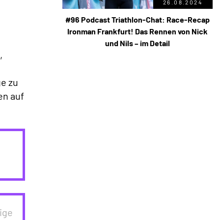
26.08.2024
#96 Podcast Triathlon-Chat: Race-Recap
Ironman Frankfurt! Das Rennen von Nick
und Nils – im Detail
,
ge zu
en auf
ige