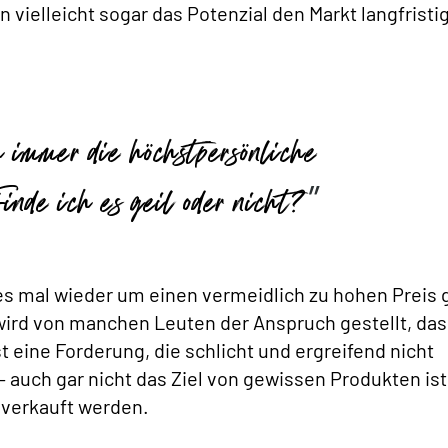
 vielleicht sogar das Potenzial den Markt langfristig
h immer die höchstpersönliche
nde ich es geil oder nicht?
es mal wieder um einen vermeidlich zu hohen Preis 
 wird von manchen Leuten der Anspruch gestellt, das
 eine Forderung, die schlicht und ergreifend nicht
 – auch gar nicht das Ziel von gewissen Produkten ist
 verkauft werden.