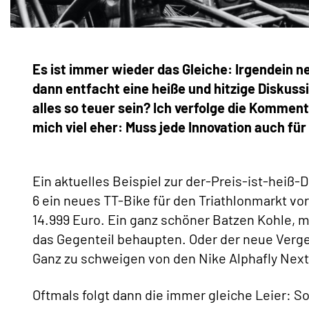
Es ist immer wieder das Gleiche: Irgendein ne
dann entfacht eine heiße und hitzige Diskus
alles so teuer sein? Ich verfolge die Komm
mich viel eher: Muss jede Innovation auch f
Ein aktuelles Beispiel zur der-Preis-ist-heiß
6 ein neues TT-Bike für den Triathlonmarkt vo
14.999 Euro. Ein ganz schöner Batzen Kohle, 
das Gegenteil behaupten. Oder der neue Verge 
Ganz zu schweigen von den Nike Alphafly Next 
Oftmals folgt dann die immer gleiche Leier: So