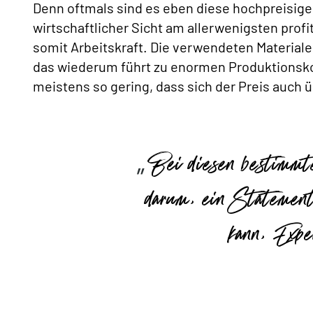
Denn oftmals sind es eben diese hochpreisige
wirtschaftlicher Sicht am allerwenigsten profi
somit Arbeitskraft. Die verwendeten Materialen
das wiederum führt zu enormen Produktionsko
meistens so gering, dass sich der Preis auch ü
Bei diesen bestimmt
darum, ein Statement
kann, Expe