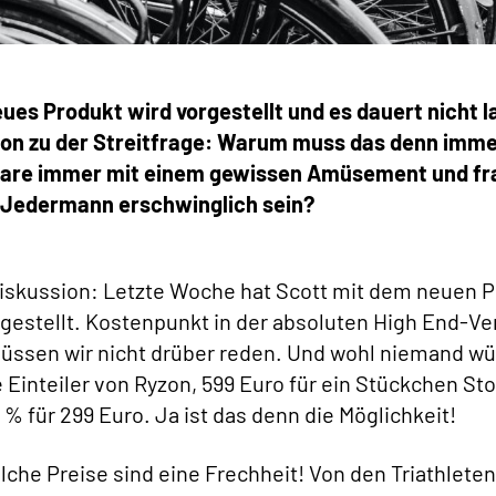
ues Produkt wird vorgestellt und es dauert nicht l
sion zu der Streitfrage: Warum muss das denn imm
entare immer mit einem gewissen Amüsement und fr
ür Jedermann erschwinglich sein?
-Diskussion: Letzte Woche hat Scott mit dem neuen 
rgestellt. Kostenpunkt in der absoluten High End-Ve
müssen wir nicht drüber reden. Und wohl niemand w
Einteiler von Ryzon, 599 Euro für ein Stückchen Sto
% für 299 Euro. Ja ist das denn die Möglichkeit!
lche Preise sind eine Frechheit! Von den Triathlete