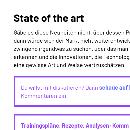
State of the art
Gäbe es diese Neuheiten nicht, über dessen P
dann würde sich der Markt nicht weiterentwic
zwingend irgendwas zu suchen, über das man s
erkennen und die Innovationen, die Technolog
eine gewisse Art und Weise wertzuschätzen.
Du willst mit diskutieren? Dann
schaue auf 
Kommentaren ein!
Trainingspläne, Rezepte, Analysen: Komm 