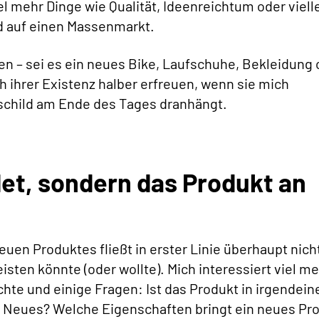
l mehr Dinge wie Qualität, Ideenreichtum oder viell
 auf einen Massenmarkt.
n – sei es ein neues Bike, Laufschuhe, Bekleidung 
h ihrer Existenz halber erfreuen, wenn sie mich
schild am Ende des Tages dranhängt.
det, sondern das Produkt an
en Produktes fließt in erster Linie überhaupt nicht
eisten könnte (oder wollte). Mich interessiert viel m
e und einige Fragen: Ist das Produkt in irgendeine
ch Neues? Welche Eigenschaften bringt ein neues Pr