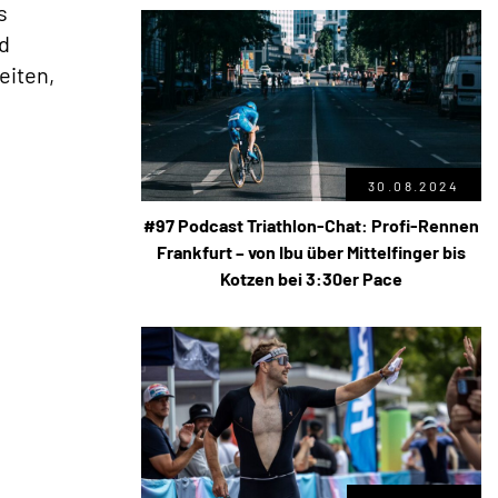
s
d
eiten,
30.08.2024
#97 Podcast Triathlon-Chat: Profi-Rennen
Frankfurt – von Ibu über Mittelfinger bis
Kotzen bei 3:30er Pace