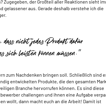
? Zugegeben, der Großteil aller Reaktionen sieht i
und gelassener aus. Gerade deshalb verstehe ich die
ger.
 dass nicht jedes Produkt dafür
 es sich leisten können müssen.
dern zum Nachdenken bringen soll. Schließlich sind e
dig entwickelten Produkte, die den gesamten Mark
eiligen Branche hervorrufen können. Es sind diese
bewerber challengen und ihnen eine Aufgabe verpa
en wollt, dann macht euch an die Arbeit! Damit ist