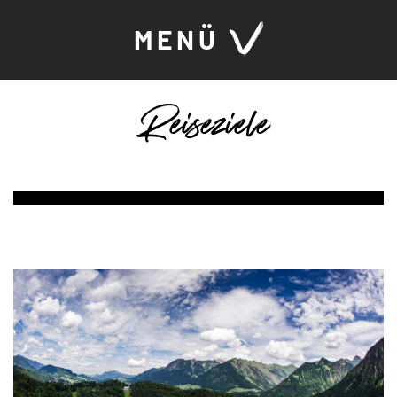
MENÜ
Reiseziele