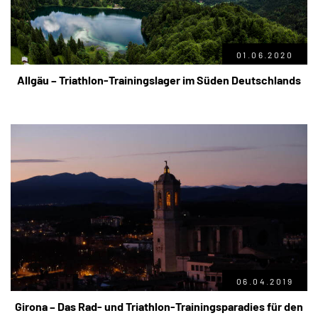
01.06.2020
Allgäu – Triathlon-Trainingslager im Süden Deutschlands
06.04.2019
Girona – Das Rad- und Triathlon-Trainingsparadies für den