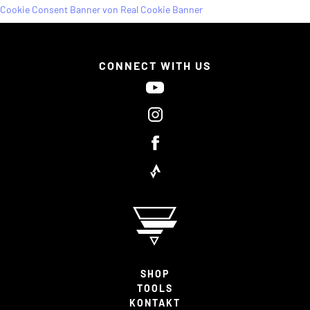
Cookie Consent Banner von Real Cookie Banner
CONNECT WITH US
SHOP
TOOLS
KONTAKT