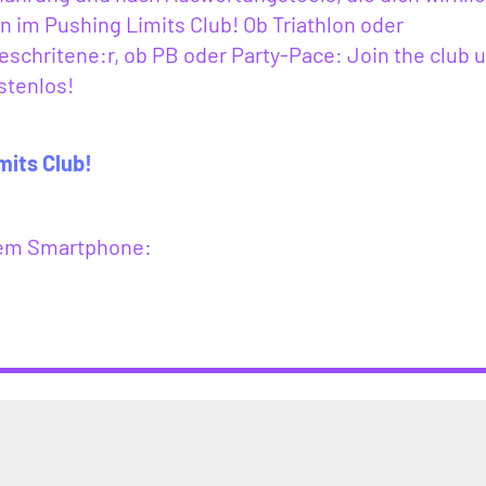
 im Pushing Limits Club! Ob Triathlon oder
eschritene:r, ob PB oder Party-Pace: Join the club 
stenlos!
mits Club!
inem Smartphone: