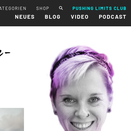
ATEGORIEN
SHOP
PUSHING LIMITS CLUB
NEUES
BLOG
VIDEO
PODCAST
e-