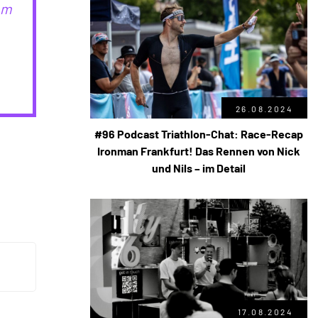
em
26.08.2024
#96 Podcast Triathlon-Chat: Race-Recap
Ironman Frankfurt! Das Rennen von Nick
und Nils – im Detail
17.08.2024