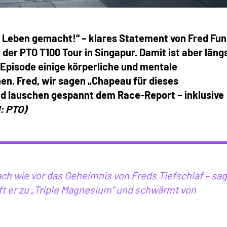
 Leben gemacht!“ – klares Statement von Fred Fun
er PTO T100 Tour in Singapur. Damit ist aber läng
er Episode einige körperliche und mentale
n. Fred, wir sagen „Chapeau für dieses
nd lauschen gespannt dem Race-Report – inklusive
d: PTO)
ch wie vor das Geheimnis von Freds Tiefschlaf – sag
ft er zu „Triple Magnesium“ und schwärmt von