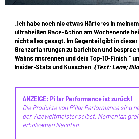
„Ich habe noch nie etwas Härteres in meinem
ultraheißen Race-Action am Wochenende bei d
nicht alles gesagt. Im Gegenteil gibt in dies
Grenzerfahrungen zu berichten und bespreche
Wahnsinnsrennen und dein Top-10-Finish!“ u
Insider-Stats und Küsschen.
(Text: Lena; Bil
ANZEIGE:
Pillar Performance ist zurück!
Die Produkte von Pillar Performance sind na
der Vizeweltmeister selbst. Momentan grei
erholsamen Nächten.