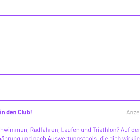
in den Club!
Anze
Schwimmen, Radfahren, Laufen und Triathlon? Auf de
ährung und nach Auswertungstools, die dich wirkli