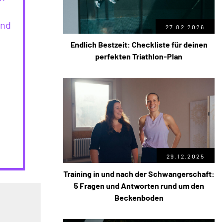
und
27.02.2026
Endlich Bestzeit: Checkliste für deinen
perfekten Triathlon-Plan
29.12.2025
Training in und nach der Schwangerschaft:
5 Fragen und Antworten rund um den
Beckenboden