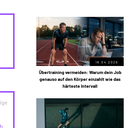
18.04.2026
Übertraining vermeiden: Warum dein Job
genauso auf den Körper einzahlt wie das
härteste Intervall
ige
r
ch