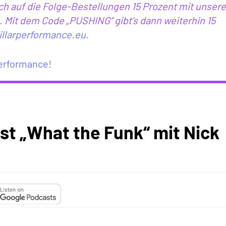
ch auf die Folge-Bestellungen 15 Prozent mit unser
. Mit dem Code „PUSHING“ gibt’s dann weiterhin 15
illarperformance.eu
.
Performance!
st „What the Funk“ mit Nick