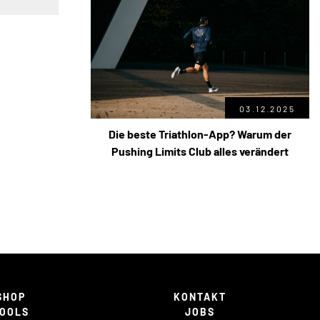
03.12.2025
Die beste Triathlon-App? Warum der
Pushing Limits Club alles verändert
SHOP
KONTAKT
OOLS
JOBS