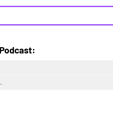
 Podcast:
…