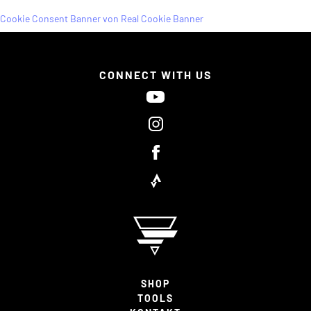
Cookie Consent Banner von Real Cookie Banner
CONNECT WITH US
SHOP
TOOLS