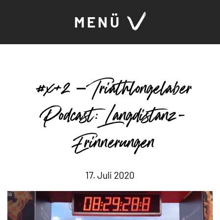
MENÜ
#x+2 – Triathlongelaber
Podcast: Langdistanz-
Erinnerungen
17. Juli 2020