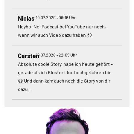
Niclas
19.07.2020 • 09:16 Uhr
Heyho! Ne, Podcast bei YouTube nur noch,
wenn wir auch Video dazu haben 🙂
Carsten
19.07.2020 • 22:09 Uhr
Absolute coole Story, habe ich heute gehört –
gerade als ich Kloster Lluc hochgefahren bin
😉 Und dann kam auch noch die Story von dir
dazu…