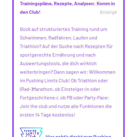
Trainingspläne, Rezepte, Analysen: Komm in
den Club!
Anzeige
Bock auf strukturiertes Training rund um
Schwimmen, Radfahren, Laufen und
Triathlon? Auf der Suche nach Rezepten für
sportgerechte Ernährung und nach
Auswertungstools, die dich wirklich
weiterbringen? Dann sagen wir: Willkommen
im Pushing Limits Club! Ob Triathlon oder
(Rad-)Marathon, ob Einsteiger:in oder
Fortgeschritene:r, ob PB oder Party-Pace:
Join the club und nutze alle Funktionen die
ersten 14 Tage kostenlos!
Hier geht’s direkt zum Pushing