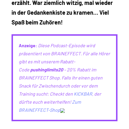
erzählt. War ziemlich witzig, mal wieder
in der Gedankenkiste zu kramen… Viel
Spaß beim Zuhören!
Anzeige:
Diese Podcast-Episode wird
präsentiert von BRAINEFFECT. Für alle Hörer
gibt es mit unserem Rabatt-
Code
pushinglimits20
– 20% Rabatt im
BRAINEFFECT Shop. Falls ihr einen guten
Snack für Zwischendurch oder vor dem
Training sucht: Checkt den
KICKBAR
, der
dürfte euch weiterhelfen!
Zum
BRAINEFFECT-Shop