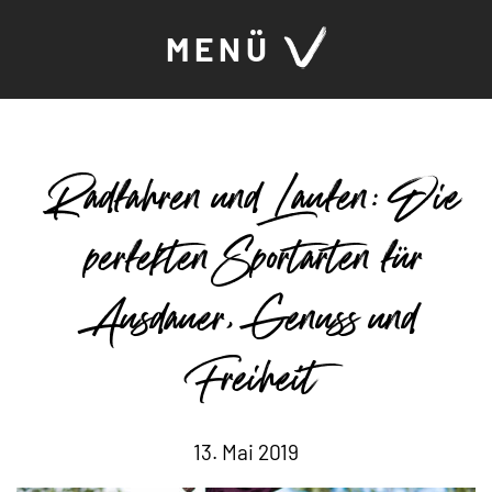
MENÜ
Radfahren und Laufen: Die
perfekten Sportarten für
Ausdauer, Genuss und
Freiheit
13. Mai 2019