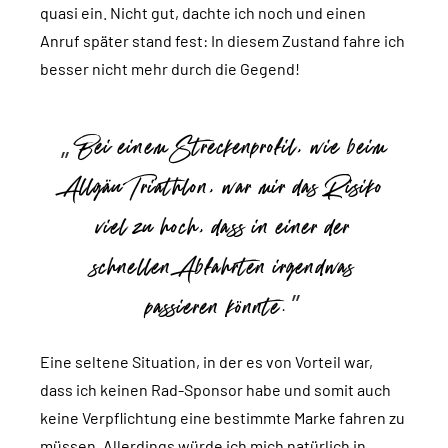
quasi ein. Nicht gut, dachte ich noch und einen
Anruf später stand fest: In diesem Zustand fahre ich
besser nicht mehr durch die Gegend!
Bei einem Streckenprofil, wie beim
Allgäu Triathlon, war mir das Risiko
viel zu hoch, dass in einer der
schnellen Abfahrten irgendwas
passieren könnte.
Eine seltene Situation, in der es von Vorteil war,
dass ich keinen Rad-Sponsor habe und somit auch
keine Verpflichtung eine bestimmte Marke fahren zu
müssen. Allerdings würde ich mich natürlich in