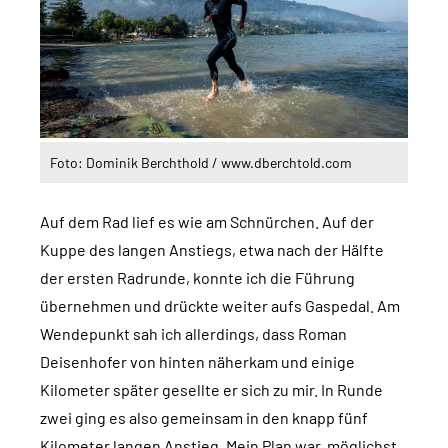
Foto: Dominik Berchthold / www.dberchtold.com
Auf dem Rad lief es wie am Schnürchen. Auf der
Kuppe des langen Anstiegs, etwa nach der Hälfte
der ersten Radrunde, konnte ich die Führung
übernehmen und drückte weiter aufs Gaspedal. Am
Wendepunkt sah ich allerdings, dass Roman
Deisenhofer von hinten näherkam und einige
Kilometer später gesellte er sich zu mir. In Runde
zwei ging es also gemeinsam in den knapp fünf
Kilometer langen Anstieg. Mein Plan war, möglichst