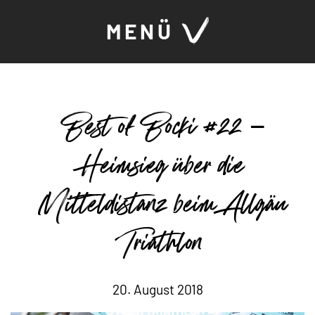
MENÜ
Best of Bocki #22 –
Heimsieg über die
Mitteldistanz beim Allgäu
Triathlon
20. August 2018