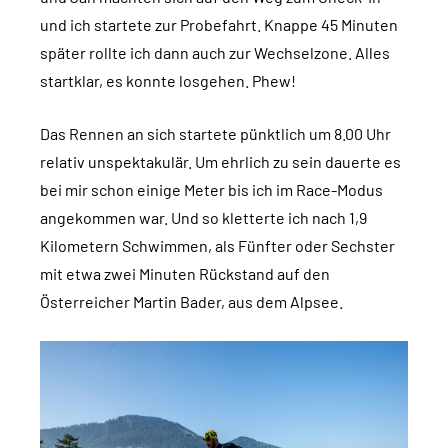
und ich startete zur Probefahrt. Knappe 45 Minuten
später rollte ich dann auch zur Wechselzone. Alles
startklar, es konnte losgehen. Phew!
Das Rennen an sich startete pünktlich um 8.00 Uhr
relativ unspektakulär. Um ehrlich zu sein dauerte es
bei mir schon einige Meter bis ich im Race-Modus
angekommen war. Und so kletterte ich nach 1,9
Kilometern Schwimmen, als Fünfter oder Sechster
mit etwa zwei Minuten Rückstand auf den
Österreicher Martin Bader, aus dem Alpsee.