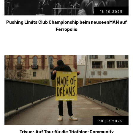
16.10.2025
Pushing Limits Club Championship beim neuseenMAN auf
Ferropolis
30.03.2025
Trivue: Auf Tour für die Triathlon-Community