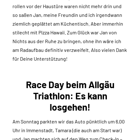
rollen vor der Haustüre waren nicht mehr drin und
so saßen Jan, meine Freundin und ich irgendwann
ziemlich geplättet am Küchentisch. Aber immerhin
stilecht mit Pizza Hawaii. Zum Glück war Jan von
Nichts aus der Ruhe zu bringen, ohne ihn wäre ich
am Radaufbau definitiv verzweifelt. Also vielen Dank
für Deine Unterstützung!
Race Day beim Allgäu
Triathlon: Es kann
losgehen!
Am Sonntag parkten wir das Auto pünktlich um 6.00
Uhr in Immenstadt, Tamara (die auch am Start war)
und Jan machten sich auf den Weg zum Check-In –