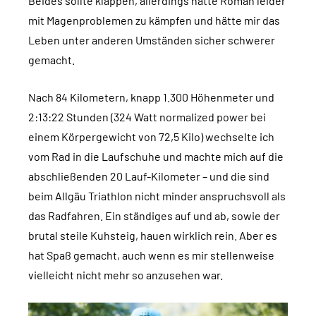
Beides sollte klappen, allerdings hatte Roman leider
mit Magenproblemen zu kämpfen und hätte mir das
Leben unter anderen Umständen sicher schwerer
gemacht.
Nach 84 Kilometern, knapp 1.300 Höhenmeter und
2:13:22 Stunden (324 Watt normalized power bei
einem Körpergewicht von 72,5 Kilo) wechselte ich
vom Rad in die Laufschuhe und machte mich auf die
abschließenden 20 Lauf-Kilometer – und die sind
beim Allgäu Triathlon nicht minder anspruchsvoll als
das Radfahren. Ein ständiges auf und ab, sowie der
brutal steile Kuhsteig, hauen wirklich rein. Aber es
hat Spaß gemacht, auch wenn es mir stellenweise
vielleicht nicht mehr so anzusehen war.