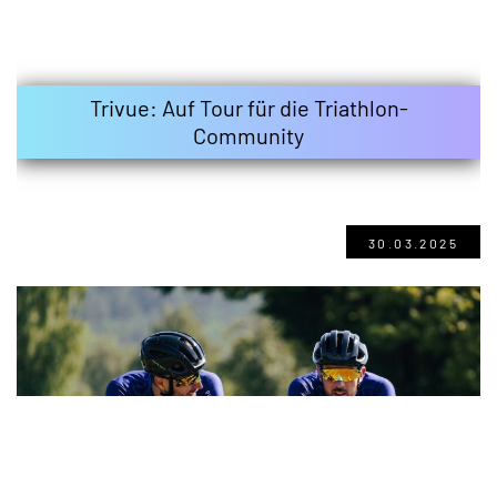
Trivue: Auf Tour für die Triathlon-
Community
30.03.2025
#221 – Podcast Triathlongelaber: Gute