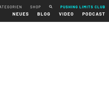
ATEGORIEN
SHOP
PUSHING LIMITS CLUB
NEUES
BLOG
VIDEO
PODCAST