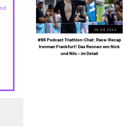
und
26.08.2024
#96 Podcast Triathlon-Chat: Race-Recap
Ironman Frankfurt! Das Rennen von Nick
und Nils – im Detail