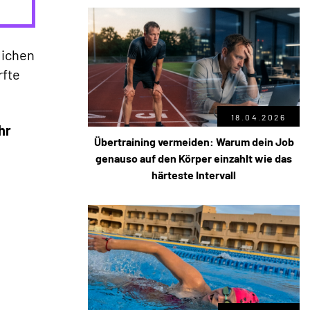
lichen
rfte
18.04.2026
hr
Übertraining vermeiden: Warum dein Job
genauso auf den Körper einzahlt wie das
härteste Intervall