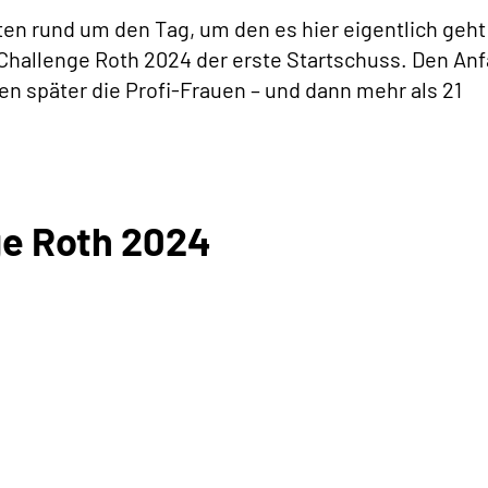
en rund um den Tag, um den es hier eigentlich geht
Challenge Roth 2024 der erste Startschuss. Den An
en später die Profi-Frauen – und dann mehr als 21
ge Roth 2024