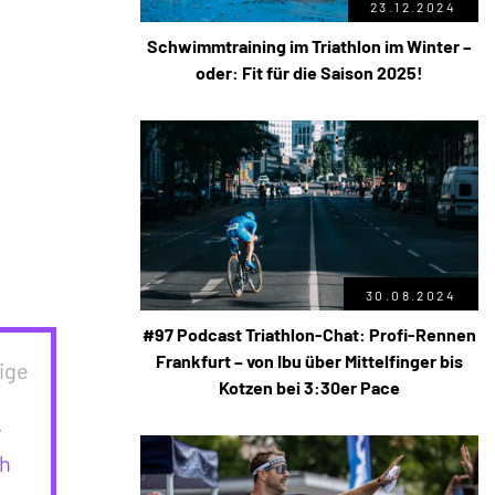
23.12.2024
Schwimmtraining im Triathlon im Winter –
oder: Fit für die Saison 2025!
30.08.2024
#97 Podcast Triathlon-Chat: Profi-Rennen
Frankfurt – von Ibu über Mittelfinger bis
ige
Kotzen bei 3:30er Pace
r
ch