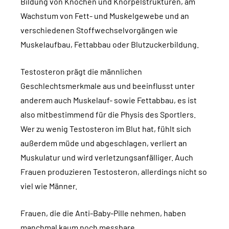
Bildung von Knochen und Knorpelstrukturen, am
Wachstum von Fett- und Muskelgewebe und an
verschiedenen Stoffwechselvorgängen wie
Muskelaufbau, Fettabbau oder Blutzuckerbildung.
Testosteron prägt die männlichen
Geschlechtsmerkmale aus und beeinflusst unter
anderem auch Muskelauf- sowie Fettabbau, es ist
also mitbestimmend für die Physis des Sportlers.
Wer zu wenig Testosteron im Blut hat, fühlt sich
außerdem müde und abgeschlagen, verliert an
Muskulatur und wird verletzungsanfälliger. Auch
Frauen produzieren Testosteron, allerdings nicht so
viel wie Männer.
Frauen, die die Anti-Baby-Pille nehmen, haben
manchmal kaum noch messbare