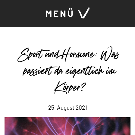
MENÜ
Sport und Hormone: Was
passiert da eigentlich im
Körper?
25. August 2021