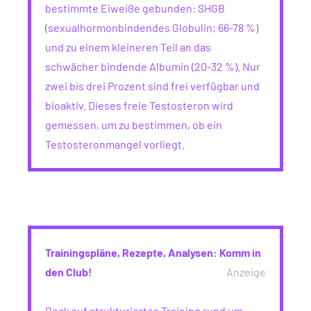
bestimmte Eiweiße gebunden: SHGB
(sexualhormonbindendes Globulin; 66-78 %)
und zu einem kleineren Teil an das
schwächer bindende Albumin (20-32 %). Nur
zwei bis drei Prozent sind frei verfügbar und
bioaktiv. Dieses freie Testosteron wird
gemessen, um zu bestimmen, ob ein
Testosteronmangel vorliegt.
Trainingspläne, Rezepte, Analysen: Komm in
den Club!
Anzeige
Bock auf strukturiertes Training rund um