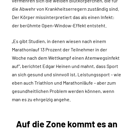
vermehren sich die weißen Blutkörperchen, die für
die Abwehr von Krankheitserregern zuständig sind.
Der Körper missinterpretiert das als einen Infekt:
der berühmte Open-Window-Effekt entsteht.
„Es gibt Studien, in denen wiesen nach einem
Marathonlauf 13 Prozent der Teilnehmer in der
Woche nach dem Wettkampf einen Atemwegsinfekt
auf“, berichtet Edgar Heinen und mahnt, dass Sport
an sich gesund und sinnvoll ist, Leistungssport – wie
eben auch Triathlon und Marathonläufe – aber zum
gesundheitlichen Problem werden können, wenn
man es zu ehrgeizig angehe.
Auf die Zone kommt es an