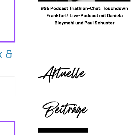
#95 Podcast Triathlon-Chat: Touchdown
Frankfurt! Live-Podcast mit Daniela
Bleymehl und Paul Schuster
k &
Aktuelle
Beiträge