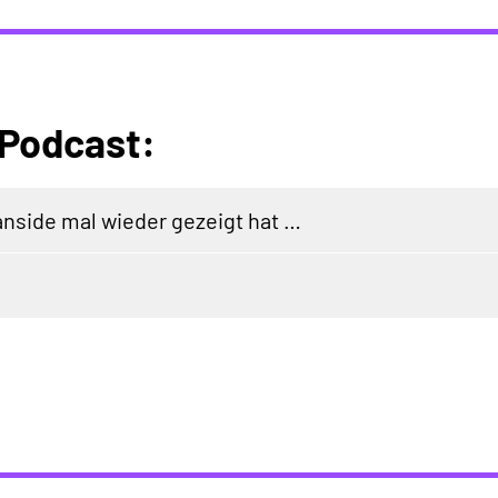
 Podcast:
side mal wieder gezeigt hat …