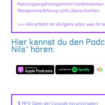
Nahrungsergänzungsmittel medizinisches Fa
Mengenempfehlung nicht überschreiten.
>>> Hier erfahrt ihr übrigens alles, was ihr a
Hier kannst du den Podc
Nils“ hören:
❯
MP3-Datei der Episode herunterladen