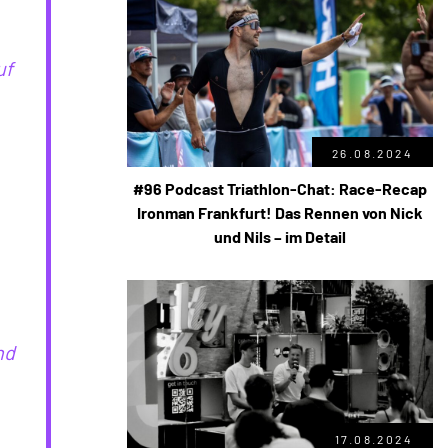
uf
26.08.2024
#96 Podcast Triathlon-Chat: Race-Recap
Ironman Frankfurt! Das Rennen von Nick
und Nils – im Detail
nd
17.08.2024