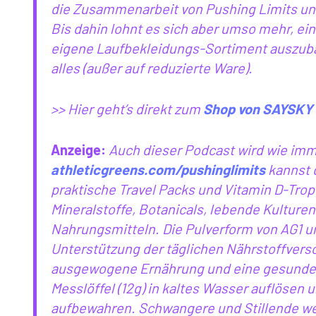
die Zusammenarbeit von Pushing Limits u
Bis dahin lohnt es sich aber umso mehr, e
eigene Laufbekleidungs-Sortiment auszub
alles (außer auf reduzierte Ware).
>> Hier geht’s direkt zum
Shop von SAYSKY 
Anzeige:
Auch dieser Podcast wird wie imm
athleticgreens.com/pushinglimits
kannst d
praktische Travel Packs und Vitamin D-Tropf
Mineralstoffe, Botanicals, lebende Kulturen
Nahrungsmitteln. Die Pulverform von AG1 un
Unterstützung der täglichen Nährstoffvers
ausgewogene Ernährung und eine gesunde L
Messlöffel (12g) in kaltes Wasser auflösen
aufbewahren. Schwangere und Stillende we