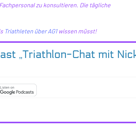
chpersonal zu konsultieren. Die tägliche
ls
Triathleten über AG1
wissen müsst!
ast „Triathlon-Chat mit Nic