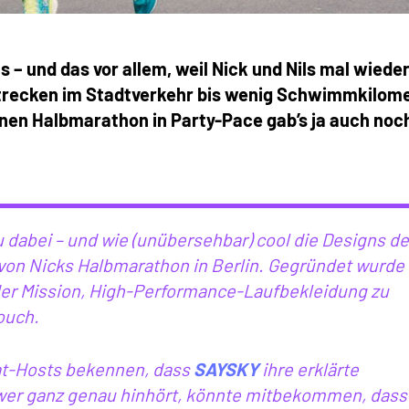
 – und das vor allem, weil Nick und Nils mal wiede
strecken im Stadtverkehr bis wenig Schwimmkilom
 einen Halbmarathon in Party-Pace gab’s ja auch noc
u dabei – und wie (unübersehbar) cool die Designs de
r von Nicks Halbmarathon in Berlin. Gegründet wurde
er Mission, High-Performance-Laufbekleidung zu
ouch.
hat-Hosts bekennen, dass
SAYSKY
ihre erklärte
wer ganz genau hinhört, könnte mitbekommen, dass