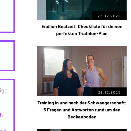
27.02.2026
Endlich Bestzeit: Checkliste für deinen
perfekten Triathlon-Plan
ige
29.12.2025
Training in und nach der Schwangerschaft:
r
5 Fragen und Antworten rund um den
ch
Beckenboden