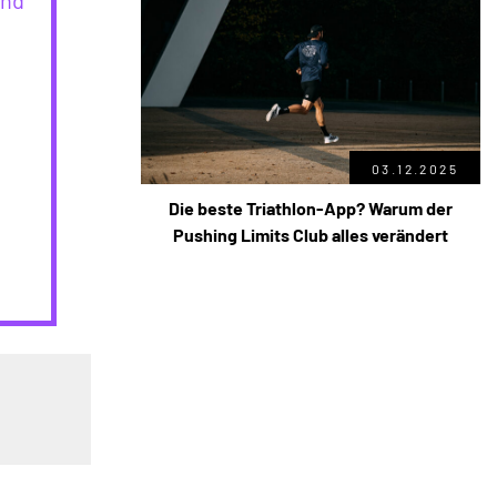
und
03.12.2025
Die beste Triathlon-App? Warum der
Pushing Limits Club alles verändert