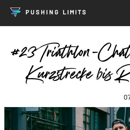
#23 Triathlon-Chat
Kurzstrecke bis 
07