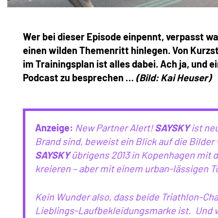
Wer bei dieser Episode einpennt, verpasst was
einen wilden Themenritt hinlegen. Von Kurz
im Trainingsplan ist alles dabei. Ach ja, und
Podcast zu besprechen …
(Bild: Kai Heuser)
Anzeige:
New Partner Alert!
SAYSKY
ist ne
Brand sind, beweist ein Blick auf die Bilde
SAYSKY
übrigens 2013 in Kopenhagen mit d
kreieren – aber mit einem urban-lässigen T
Kein Wunder also, dass beide Triathlon-C
Lieblings-Laufbekleidungsmarke ist. Und 