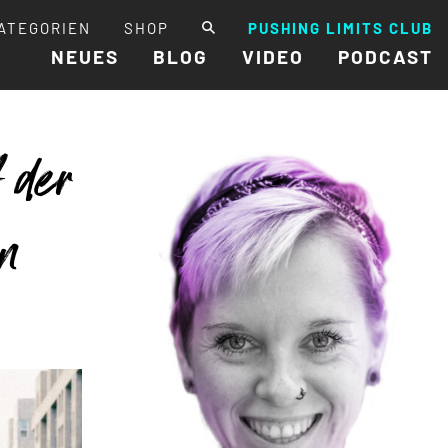
ATEGORIEN
SHOP
PUSHING LIMITS CLUB
NEUES
BLOG
VIDEO
PODCAST
 der
on