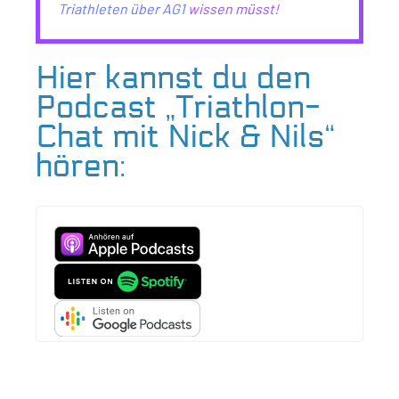
Triathleten über AG1
wissen müsst!
Hier kannst du den
Podcast „Triathlon-
Chat mit Nick & Nils“
hören: