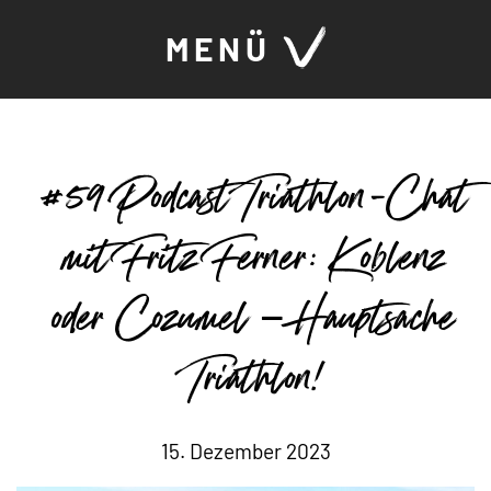
MENÜ
#59 Podcast Triathlon-Chat
mit Fritz Ferner: Koblenz
oder Cozumel – Hauptsache
Triathlon!
15. Dezember 2023