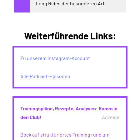
Long Rides der besonderen Art
Weiterführende Links:
Zu unserem Instagram-Account
Alle Podcast-Episoden
Trainingspläne, Rezepte, Analysen: Komm in
den Club!
Anzeige
Bock auf strukturiertes Training rund um