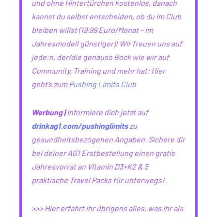
und ohne Hintertürchen kostenlos, danach
kannst du selbst entscheiden, ob du im Club
bleiben willst (19,99 Euro/Monat – im
Jahresmodell günstiger)! Wir freuen uns auf
jede:n, der/die genauso Bock wie wir auf
Community, Training und mehr hat: Hier
geht’s zum
Pushing Limits Club
Werbung |
Informiere dich jetzt auf
drinkag1.com/pushinglimits
zu
gesundheitsbezogenen Angaben. Sichere dir
bei deiner AG1 Erstbestellung einen gratis
Jahresvorrat an Vitamin D3+K2 & 5
praktische Travel Packs für unterwegs!
>>> Hier erfahrt ihr übrigens alles, was ihr als