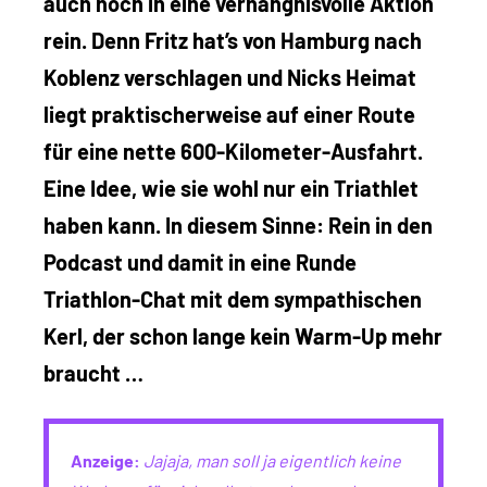
auch noch in eine verhängnisvolle Aktion
rein. Denn Fritz hat’s von Hamburg nach
Koblenz verschlagen und Nicks Heimat
liegt praktischerweise auf einer Route
für eine nette 600-Kilometer-Ausfahrt.
Eine Idee, wie sie wohl nur ein Triathlet
haben kann. In diesem Sinne: Rein in den
Podcast und damit in eine Runde
Triathlon-Chat mit dem sympathischen
Kerl, der schon lange kein Warm-Up mehr
braucht …
Anzeige:
Jajaja, man soll ja eigentlich keine