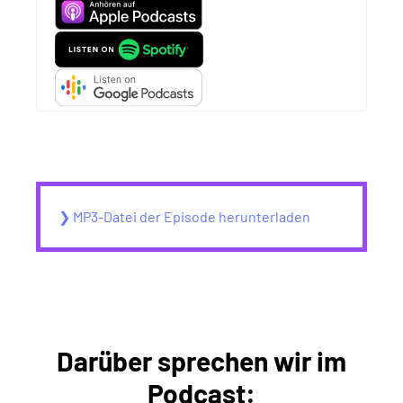
❯ MP3-Datei der Episode herunterladen
Darüber sprechen wir im
Podcast: