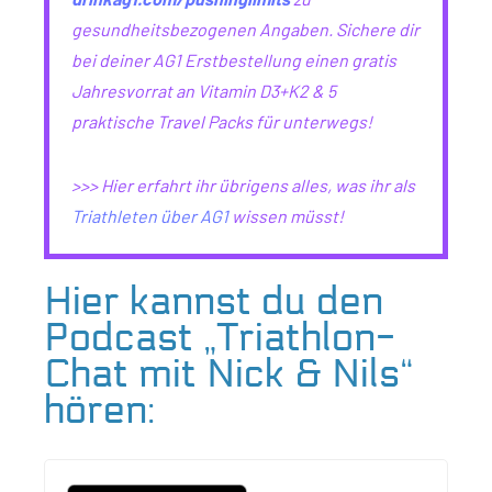
gesundheitsbezogenen Angaben. Sichere dir
bei deiner AG1 Erstbestellung einen gratis
Jahresvorrat an Vitamin D3+K2 & 5
praktische Travel Packs für unterwegs!
>>> Hier erfahrt ihr übrigens alles, was ihr als
Triathleten über AG1
wissen müsst!
Hier kannst du den
Podcast „Triathlon-
Chat mit Nick & Nils“
hören: