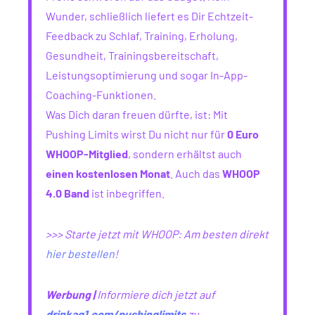
Wunder, schließlich liefert es Dir Echtzeit-
Feedback zu Schlaf, Training, Erholung,
Gesundheit, Trainingsbereitschaft,
Leistungsoptimierung und sogar In-App-
Coaching-Funktionen.
Was Dich daran freuen dürfte, ist: Mit
Pushing Limits wirst Du nicht nur für
0 Euro
WHOOP-Mitglied
, sondern erhältst auch
einen kostenlosen Monat
. Auch das
WHOOP
4.0 Band
ist inbegriffen.
>>> Starte jetzt mit WHOOP: Am besten direkt
hier bestellen
!
Werbung |
Informiere dich jetzt auf
drinkag1.com/pushinglimits
zu