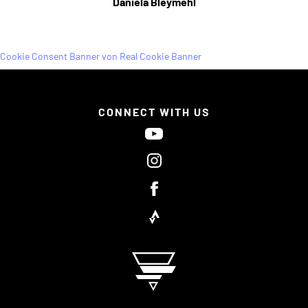
Daniela Bleymehl
Cookie Consent Banner von Real Cookie Banner
CONNECT WITH US