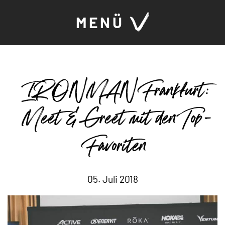
MENÜ
IRONMAN Frankfurt:
Meet & Greet mit den Top-
Favoriten
05. Juli 2018