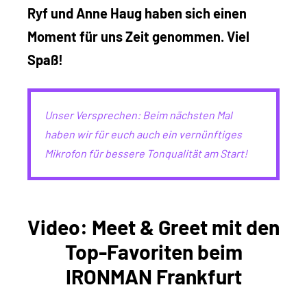
Ryf und Anne Haug haben sich einen
Moment für uns Zeit genommen. Viel
Spaß!
Unser Versprechen: Beim nächsten Mal
haben wir für euch auch ein vernünftiges
Mikrofon für bessere Tonqualität am Start!
Video: Meet & Greet mit den
Top-Favoriten beim
IRONMAN Frankfurt