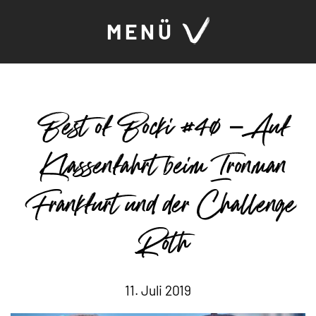
MENÜ
Best of Bocki #40 – Auf
Klassenfahrt beim Ironman
Frankfurt und der Challenge
Roth
11. Juli 2019