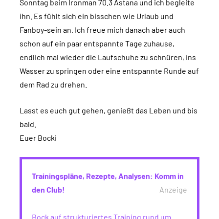
Sonntag beim Ironman 70.3 Astana und ich begleite
ihn. Es fühlt sich ein bisschen wie Urlaub und
Fanboy-sein an. Ich freue mich danach aber auch
schon auf ein paar entspannte Tage zuhause,
endlich mal wieder die Laufschuhe zu schnüren, ins
Wasser zu springen oder eine entspannte Runde auf
dem Rad zu drehen.
Lasst es euch gut gehen, genießt das Leben und bis
bald.
Euer Bocki
Trainingspläne, Rezepte, Analysen: Komm in
den Club!
Anzeige
Bock auf strukturiertes Training rund um