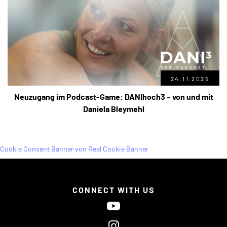
24.11.2025
Neuzugang im Podcast-Game: DANIhoch3 – von und mit
Daniela Bleymehl
Cookie Consent Banner von Real Cookie Banner
CONNECT WITH US