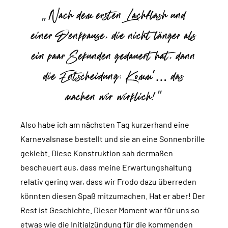
Nach dem ersten Lachflash und
einer Denkpause, die nicht länger als
ein paar Sekunden gedauert hat, dann
die Entscheidung: Komm’… das
machen wir wirklich!
Also habe ich am nächsten Tag kurzerhand eine
Karnevalsnase bestellt und sie an eine Sonnenbrille
geklebt. Diese Konstruktion sah dermaßen
bescheuert aus, dass meine Erwartungshaltung
relativ gering war, dass wir Frodo dazu überreden
könnten diesen Spaß mitzumachen. Hat er aber! Der
Rest ist Geschichte. Dieser Moment war für uns so
etwas wie die Initialzündung für die kommenden