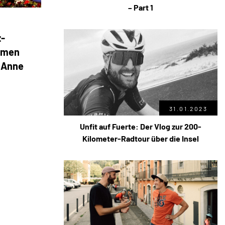
– Part 1
z-
immen
n Anne
31.01.2023
Unfit auf Fuerte: Der Vlog zur 200-
Kilometer-Radtour über die Insel