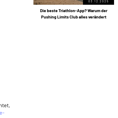
03.12.2025
Die beste Triathlon-App? Warum der
Pushing Limits Club alles verändert
htet,
e-