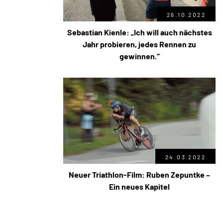
26.10.2022
Sebastian Kienle: „Ich will auch nächstes
Jahr probieren, jedes Rennen zu
gewinnen.“
24.03.2022
Neuer Triathlon-Film: Ruben Zepuntke –
Ein neues Kapitel