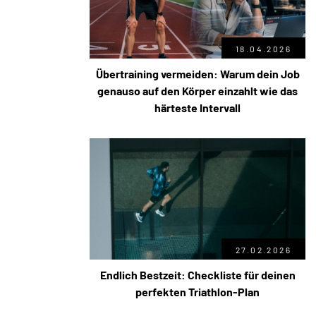
18.04.2026
Übertraining vermeiden: Warum dein Job
genauso auf den Körper einzahlt wie das
härteste Intervall
27.02.2026
Endlich Bestzeit: Checkliste für deinen
perfekten Triathlon-Plan