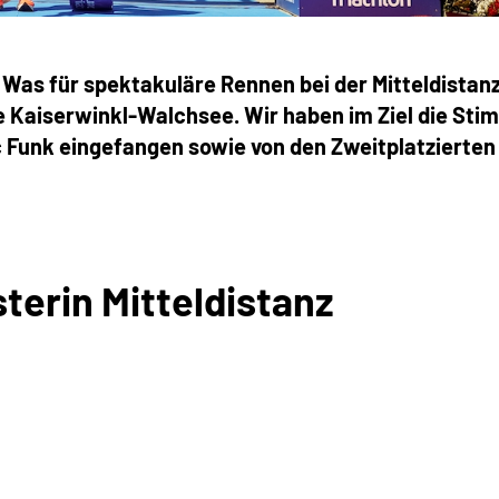
 Was für spektakuläre Rennen bei der Mitteldistan
e Kaiserwinkl-Walchsee. Wir haben im Ziel die St
c Funk eingefangen sowie von den Zweitplatzierte
terin Mitteldistanz