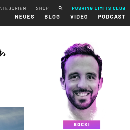
ATEGORIEN
SHOP
PUSHING LIMITS CLUB
NEUES
BLOG
VIDEO
PODCAST
g,