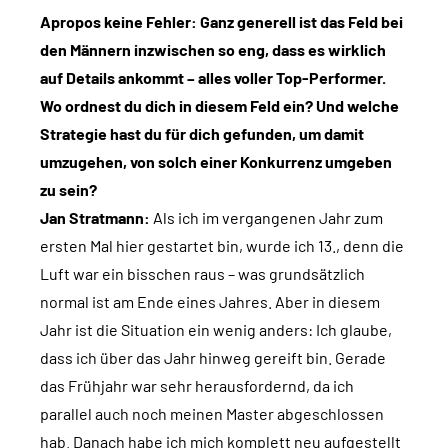
Apropos keine Fehler: Ganz generell ist das Feld bei
den Männern inzwischen so eng, dass es wirklich
auf Details ankommt – alles voller Top-Performer.
Wo ordnest du dich in diesem Feld ein? Und welche
Strategie hast du für dich gefunden, um damit
umzugehen, von solch einer Konkurrenz umgeben
zu sein?
Jan Stratmann:
Als ich im vergangenen Jahr zum
ersten Mal hier gestartet bin, wurde ich 13., denn die
Luft war ein bisschen raus – was grundsätzlich
normal ist am Ende eines Jahres. Aber in diesem
Jahr ist die Situation ein wenig anders: Ich glaube,
dass ich über das Jahr hinweg gereift bin. Gerade
das Frühjahr war sehr herausfordernd, da ich
parallel auch noch meinen Master abgeschlossen
hab. Danach habe ich mich komplett neu aufgestellt