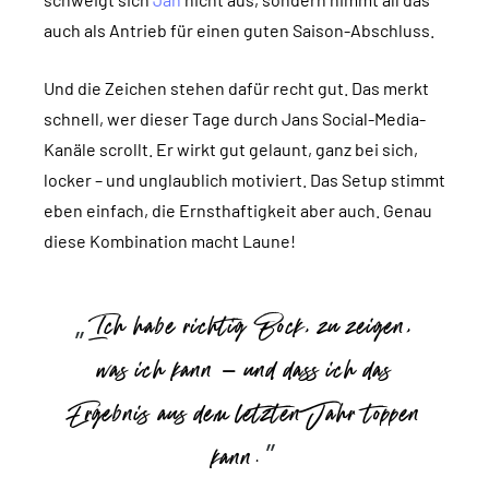
auch als Antrieb für einen guten Saison-Abschluss.
Und die Zeichen stehen dafür recht gut. Das merkt
schnell, wer dieser Tage durch Jans Social-Media-
Kanäle scrollt. Er wirkt gut gelaunt, ganz bei sich,
locker – und unglaublich motiviert. Das Setup stimmt
eben einfach, die Ernsthaftigkeit aber auch. Genau
diese Kombination macht Laune!
Ich habe richtig Bock, zu zeigen,
was ich kann – und dass ich das
Ergebnis aus dem letzten Jahr toppen
kann.