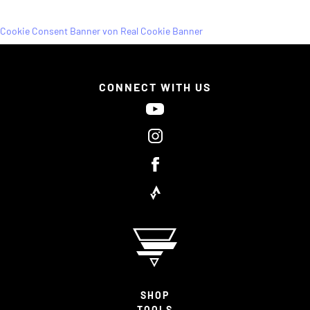
Cookie Consent Banner von Real Cookie Banner
CONNECT WITH US
SHOP
TOOLS