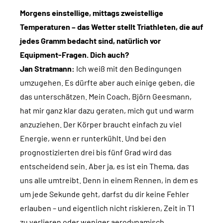
Morgens einstellige, mittags zweistellige
Temperaturen – das Wetter stellt Triathleten, die auf
jedes Gramm bedacht sind, natürlich vor
Equipment-Fragen. Dich auch?
Jan Stratmann:
Ich weiß mit den Bedingungen
umzugehen. Es dürfte aber auch einige geben, die
das unterschätzen. Mein Coach, Björn Geesmann,
hat mir ganz klar dazu geraten, mich gut und warm
anzuziehen. Der Körper braucht einfach zu viel
Energie, wenn er runterkühlt. Und bei den
prognostizierten drei bis fünf Grad wird das
entscheidend sein. Aber ja, es ist ein Thema, das
uns alle umtreibt. Denn in einem Rennen, in dem es
um jede Sekunde geht, darfst du dir keine Fehler
erlauben – und eigentlich nicht riskieren, Zeit in T1
zu verlieren oder weniger aerodynamisch