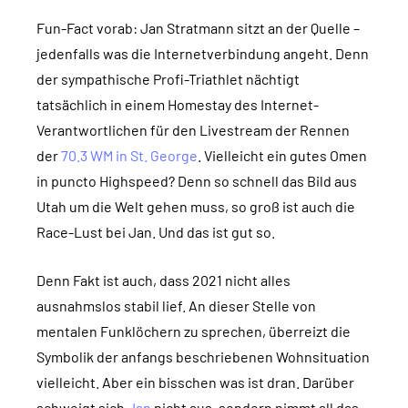
Fun-Fact vorab: Jan Stratmann sitzt an der Quelle –
jedenfalls was die Internetverbindung angeht. Denn
der sympathische Profi-Triathlet nächtigt
tatsächlich in einem Homestay des Internet-
Verantwortlichen für den Livestream der Rennen
der
70.3 WM in St. George
. Vielleicht ein gutes Omen
in puncto Highspeed? Denn so schnell das Bild aus
Utah um die Welt gehen muss, so groß ist auch die
Race-Lust bei Jan. Und das ist gut so.
Denn Fakt ist auch, dass 2021 nicht alles
ausnahmslos stabil lief. An dieser Stelle von
mentalen Funklöchern zu sprechen, überreizt die
Symbolik der anfangs beschriebenen Wohnsituation
vielleicht. Aber ein bisschen was ist dran. Darüber
schweigt sich
Jan
nicht aus, sondern nimmt all das