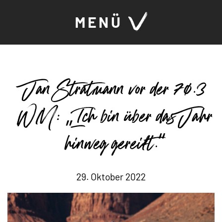
MENÜ
Jan Stratmann vor der 70.3
WM: „Ich bin über das Jahr
hinweg gereift.“
29. Oktober 2022