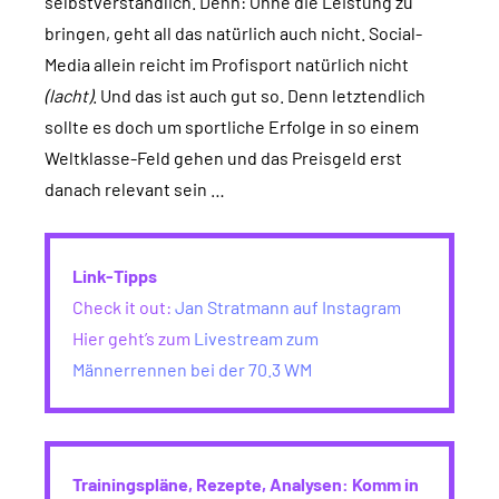
selbstverständlich. Denn: Ohne die Leistung zu
bringen, geht all das natürlich auch nicht. Social-
Media allein reicht im Profisport natürlich nicht
(lacht)
. Und das ist auch gut so. Denn letztendlich
sollte es doch um sportliche Erfolge in so einem
Weltklasse-Feld gehen und das Preisgeld erst
danach relevant sein …
Link-Tipps
Check it out:
Jan Stratmann auf Instagram
Hier geht’s zum
Livestream zum
Männerrennen bei der 70.3 WM
Trainingspläne, Rezepte, Analysen: Komm in