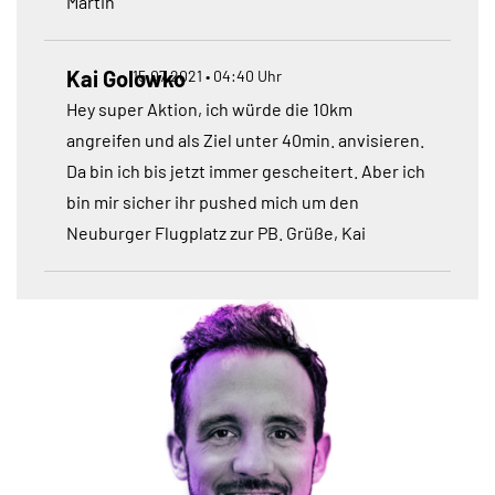
Martin
Kai Golowko
15.07.2021 • 04:40 Uhr
Hey super Aktion, ich würde die 10km
angreifen und als Ziel unter 40min. anvisieren.
Da bin ich bis jetzt immer gescheitert. Aber ich
bin mir sicher ihr pushed mich um den
Neuburger Flugplatz zur PB. Grüße, Kai