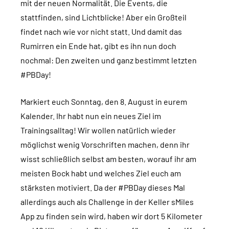
mit der neuen Normalität. Die Events, die
stattfinden, sind Lichtblicke! Aber ein Großteil
findet nach wie vor nicht statt. Und damit das
Rumirren ein Ende hat, gibt es ihn nun doch
nochmal: Den zweiten und ganz bestimmt letzten
#PBDay!
Markiert euch Sonntag, den 8. August in eurem
Kalender. Ihr habt nun ein neues Ziel im
Trainingsalltag! Wir wollen natürlich wieder
möglichst wenig Vorschriften machen, denn ihr
wisst schließlich selbst am besten, worauf ihr am
meisten Bock habt und welches Ziel euch am
stärksten motiviert. Da der #PBDay dieses Mal
allerdings auch als Challenge in der Keller sMiles
App zu finden sein wird, haben wir dort 5 Kilometer