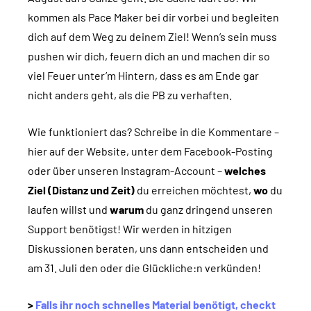
kommen als Pace Maker bei dir vorbei und begleiten
dich auf dem Weg zu deinem Ziel! Wenn’s sein muss
pushen wir dich, feuern dich an und machen dir so
viel Feuer unter’m Hintern, dass es am Ende gar
nicht anders geht, als die PB zu verhaften.
Wie funktioniert das? Schreibe in die Kommentare –
hier auf der Website, unter dem Facebook-Posting
oder über unseren Instagram-Account –
welches
Ziel (Distanz und Zeit)
du erreichen möchtest,
wo
du
laufen willst und
warum
du ganz dringend unseren
Support benötigst! Wir werden in hitzigen
Diskussionen beraten, uns dann entscheiden und
am 31. Juli den oder die Glückliche:n verkünden!
>
Falls ihr noch schnelles Material benötigt, checkt