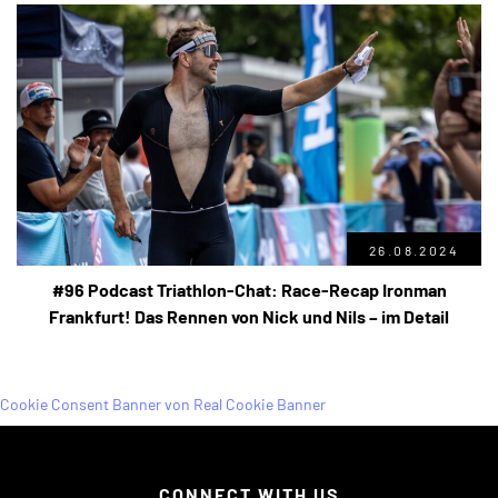
26.08.2024
#96 Podcast Triathlon-Chat: Race-Recap Ironman
Frankfurt! Das Rennen von Nick und Nils – im Detail
Cookie Consent Banner von Real Cookie Banner
CONNECT WITH US