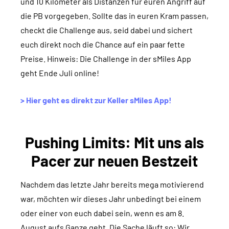
und 10 Kilometer als Distanzen für euren Angriff auf
die PB vorgegeben. Sollte das in euren Kram passen,
checkt die Challenge aus, seid dabei und sichert
euch direkt noch die Chance auf ein paar fette
Preise. Hinweis: Die Challenge in der sMiles App
geht Ende Juli online!
> Hier geht es direkt zur Keller sMiles App!
Pushing Limits: Mit uns als
Pacer zur neuen Bestzeit
Nachdem das letzte Jahr bereits mega motivierend
war, möchten wir dieses Jahr unbedingt bei einem
oder einer von euch dabei sein, wenn es am 8.
August aufs Ganze geht. Die Sache läuft so: Wir