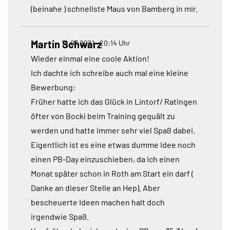
(beinahe ) schnellste Maus von Bamberg in mir.
Martin Schwarz
14.07.2021 • 20:14 Uhr
Wieder einmal eine coole Aktion!
Ich dachte ich schreibe auch mal eine kleine
Bewerbung:
Früher hatte ich das Glück in Lintorf/ Ratingen
öfter von Bocki beim Training gequält zu
werden und hatte immer sehr viel Spaß dabei.
Eigentlich ist es eine etwas dumme Idee noch
einen PB-Day einzuschieben, da ich einen
Monat später schon in Roth am Start ein darf (
Danke an dieser Stelle an Hep). Aber
bescheuerte Ideen machen halt doch
irgendwie Spaß.