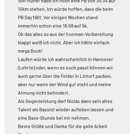
Von früher habe ich noch eine PB von 35:34 auf
10km stehen. Ich würde hoffen, dass die beim
PB Day fällt. Vor einigen Wochen stand
immerhin schon eine 16:59 auf 5k.
Ob das alles so aus der Ironman-Vorbereitung
klappt weiß ich nicht. Aber ich hätte einfach
mega Bock!
Laufen würde ich wahrscheinlich in Hannover
(Lehrte) oder, wenn es euch passt können wir
auch gerne über die Felder in Lintorf packen,
aber nur wenn der Wind gut steht und meine
Atmung nicht behindert.
Als Gegenleistung darf Niclas dann sein altes
Talent als Bassist wieder aufleben lassen und
eine Bass-Stunde bei mir nehmen.
Beste Grüße und Danke für die geile Arbeit