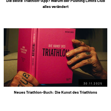
Die beste Triathlon-App? Warum der Pushing Limits Club
alles verändert
30.11.2025
Neues Triathlon-Buch: Die Kunst des Triathlons