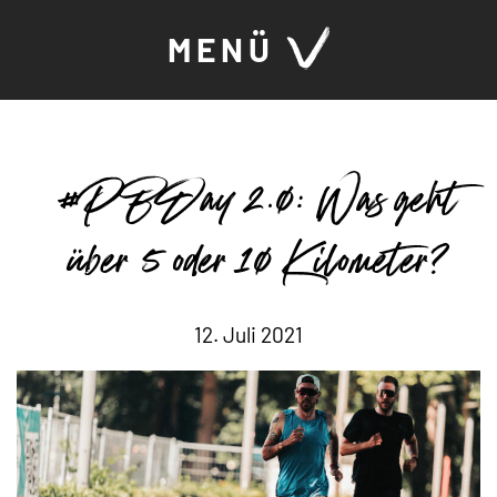
MENÜ
#PBDay 2.0: Was geht
über 5 oder 10 Kilometer?
12. Juli 2021