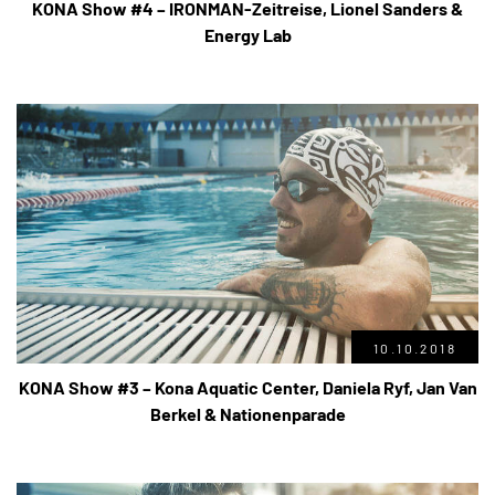
KONA Show #4 – IRONMAN-Zeitreise, Lionel Sanders &
Energy Lab
10.10.2018
KONA Show #3 – Kona Aquatic Center, Daniela Ryf, Jan Van
Berkel & Nationenparade