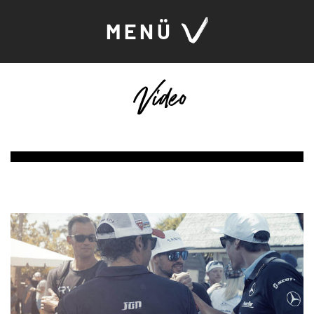
MENÜ
Video