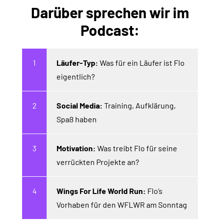
Darüber sprechen wir im
Podcast:
Läufer-Typ:
Was für ein Läufer ist Flo
eigentlich?
Social Media:
Training, Aufklärung,
Spaß haben
Motivation:
Was treibt Flo für seine
verrückten Projekte an?
Wings For Life World Run:
Flo’s
Vorhaben für den WFLWR am Sonntag