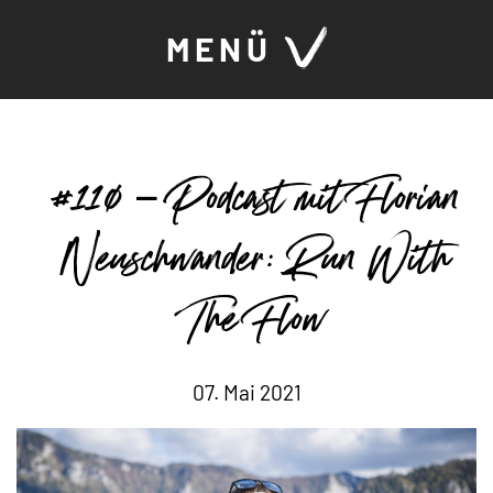
MENÜ
#110 – Podcast mit Florian
Neuschwander: Run With
The Flow
07. Mai 2021