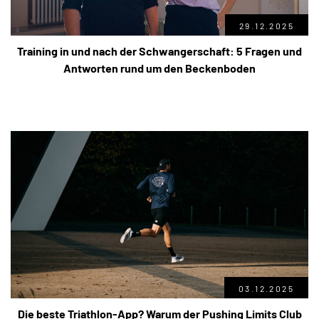
29.12.2025
Training in und nach der Schwangerschaft: 5 Fragen und
Antworten rund um den Beckenboden
03.12.2025
Die beste Triathlon-App? Warum der Pushing Limits Club