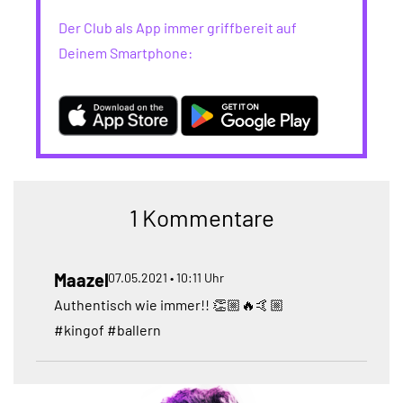
Der Club als App immer griffbereit auf
Deinem Smartphone:
1 Kommentare
Maazel
07.05.2021 • 10:11 Uhr
Authentisch wie immer!! 👏🏼🔥🤙🏼
#kingof #ballern