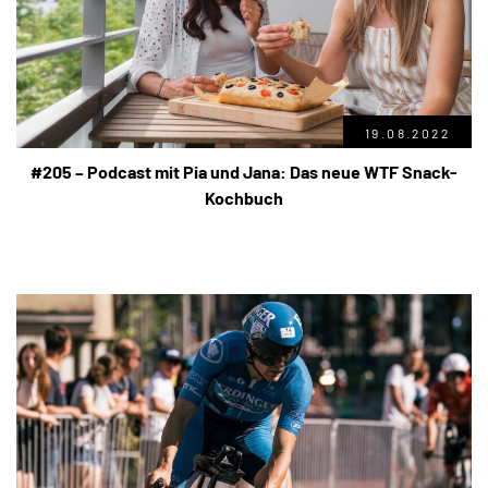
19.08.2022
#205 – Podcast mit Pia und Jana: Das neue WTF Snack-
Kochbuch