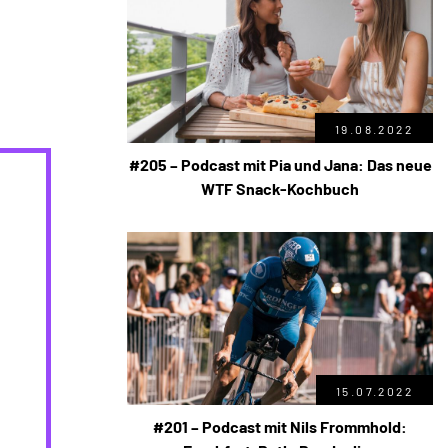
19.08.2022
#205 – Podcast mit Pia und Jana: Das neue
WTF Snack-Kochbuch
15.07.2022
#201 – Podcast mit Nils Frommhold: