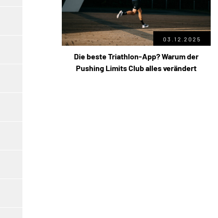
03.12.2025
Die beste Triathlon-App? Warum der
Pushing Limits Club alles verändert