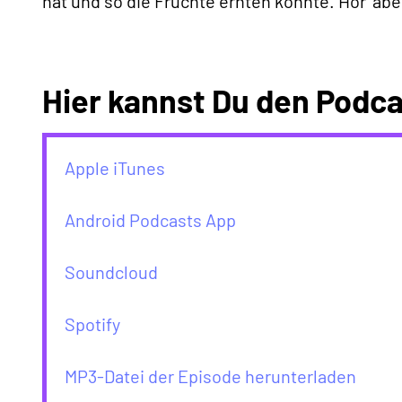
hat und so die Früchte ernten konnte. Hör‘ abe
Hier kannst Du den Podca
Apple iTunes
Android Podcasts App
Soundcloud
Spotify
MP3-Datei der Episode herunterladen