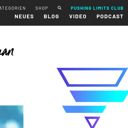
ATEGORIEN
SHOP
PUSHING LIMITS CLUB
NEUES
BLOG
VIDEO
PODCAST
man