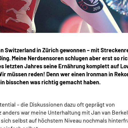
an Switzerland in Zürich gewonnen – mit Streckenr
s Ding. Meine Nerdsensoren schlugen aber erst so ric
des letzten Jahres seine Ernährung komplett auf Lo
 Wir müssen reden! Denn wer einen Ironman in Reko
 ein bisschen was richtig gemacht haben.
ential – die Diskussionen dazu oft geprägt von
 anders war meine Unterhaltung mit Jan van Berkel
, sich selbst auf höchstem Niveau nochmals hinterfr