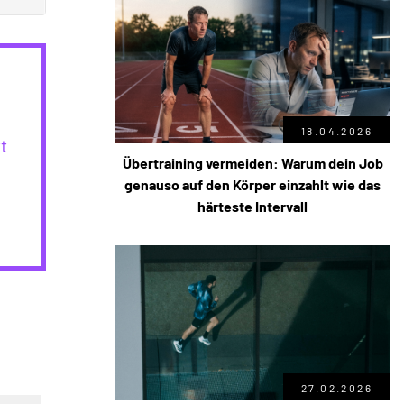
18.04.2026
t
Übertraining vermeiden: Warum dein Job
genauso auf den Körper einzahlt wie das
härteste Intervall
27.02.2026