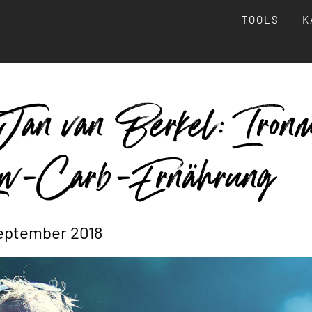
TOOLS
K
 Jan van Berkel: Iron
ow-Carb-Ernährung
September 2018