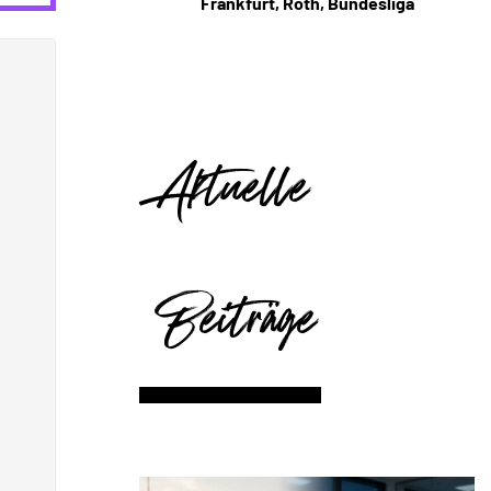
Frankfurt, Roth, Bundesliga
Aktuelle
Beiträge