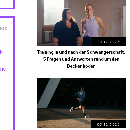
ige
29.12.2025
r
ch
Training in und nach der Schwangerschaft:
5 Fragen und Antworten rund um den
Beckenboden
und
03.12.2025