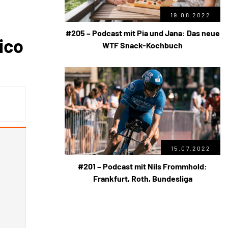
19.08.2022
#205 – Podcast mit Pia und Jana: Das neue
ico
WTF Snack-Kochbuch
15.07.2022
#201 – Podcast mit Nils Frommhold:
Frankfurt, Roth, Bundesliga