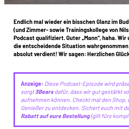
Endlich mal wieder ein bisschen Glanz im Bud
(und Zimmer- sowie Trainingskollege von Nil
Podcast qualifiziert. Guter „Mann“, haha. Wir
die entscheidende Situation wahrgenommen ha
absolut verdient! Wir sagen: Herzlichen Glü
Anzeige:
Diese Podcast-Episode wird präse
sorgt
3Bears
dafür, dass wir gut gestärkt v
aufnehmen können. Checkt mal den Shop, um
Genießer zu entdecken. Sichert euch mit d
Rabatt auf eure Bestellung
(gilt fürs komp