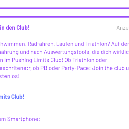
in den Club!
Anze
Schwimmen, Radfahren, Laufen und Triathlon? Auf de
ährung und nach Auswertungstools, die dich wirkli
 im Pushing Limits Club! Ob Triathlon oder
eschritene:r, ob PB oder Party-Pace: Join the club 
stenlos!
mits Club!
inem Smartphone: