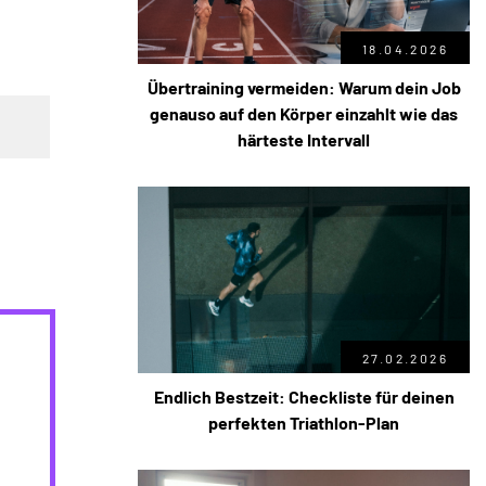
18.04.2026
Übertraining vermeiden: Warum dein Job
genauso auf den Körper einzahlt wie das
härteste Intervall
27.02.2026
Endlich Bestzeit: Checkliste für deinen
perfekten Triathlon-Plan