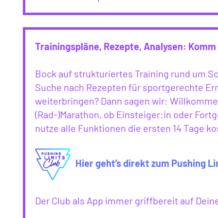
Trainingspläne, Rezepte, Analysen: Komm 
Bock auf strukturiertes Training rund um 
Suche nach Rezepten für sportgerechte Ern
weiterbringen? Dann sagen wir: Willkommen
(Rad-)Marathon, ob Einsteiger:in oder Fortg
nutze alle Funktionen die ersten 14 Tage ko
Hier geht’s direkt zum Pushing Li
Der Club als App immer griffbereit auf De