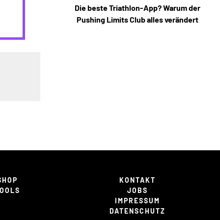
Die beste Triathlon-App? Warum der
Pushing Limits Club alles verändert
SHOP
KONTAKT
OOLS
JOBS
IMPRESSUM
DATENSCHUTZ