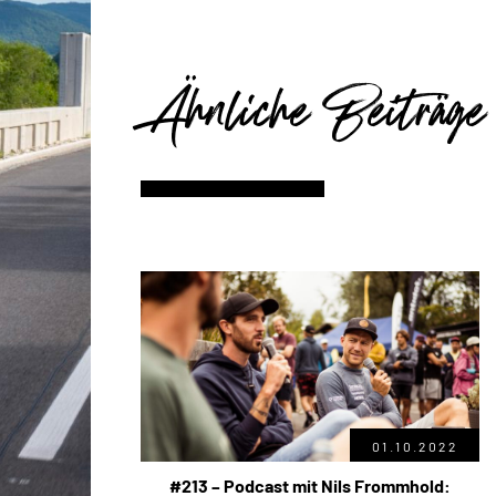
Ähnliche Beiträge
01.10.2022
#213 – Podcast mit Nils Frommhold: