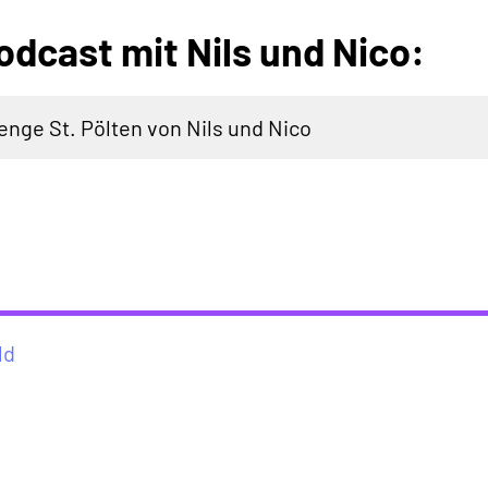
odcast mit Nils und Nico:
enge St. Pölten von Nils und Nico
ld