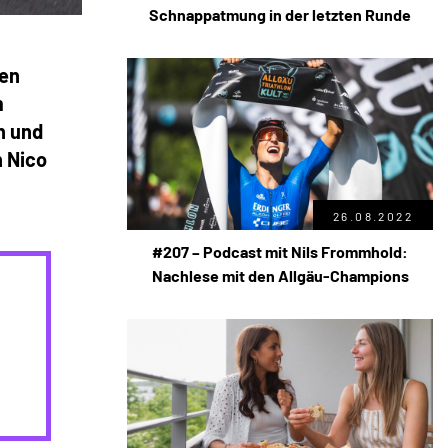
Schnappatmung in der letzten Runde
ten
m
n und
h Nico
26.08.2022
#207 – Podcast mit Nils Frommhold:
Nachlese mit den Allgäu-Champions