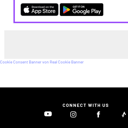
Cookie Consent Banner von Real Cookie Banner
CONNECT WITH US