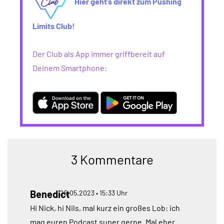
Hier geht’s direkt zum Pushing
Limits Club!
Der Club als App immer griffbereit auf
Deinem Smartphone:
3 Kommentare
Benedict
25.05.2023 • 15:33 Uhr
Hi Nick, hi Nils, mal kurz ein großes Lob: ich
mag euren Podcast super gerne. Mal eher