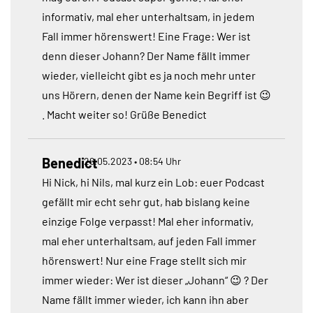
informativ, mal eher unterhaltsam, in jedem
Fall immer hörenswert! Eine Frage: Wer ist
denn dieser Johann? Der Name fällt immer
wieder, vielleicht gibt es ja noch mehr unter
uns Hörern, denen der Name kein Begriff ist 😉
. Macht weiter so! Grüße Benedict
Benedict
26.05.2023 • 08:54 Uhr
Hi Nick, hi Nils, mal kurz ein Lob: euer Podcast
gefällt mir echt sehr gut, hab bislang keine
einzige Folge verpasst! Mal eher informativ,
mal eher unterhaltsam, auf jeden Fall immer
hörenswert! Nur eine Frage stellt sich mir
immer wieder: Wer ist dieser „Johann“ 😉 ? Der
Name fällt immer wieder, ich kann ihn aber