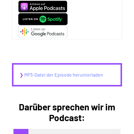
❯
MP3-Datei der Episode herunterladen
Darüber sprechen wir im
Podcast: