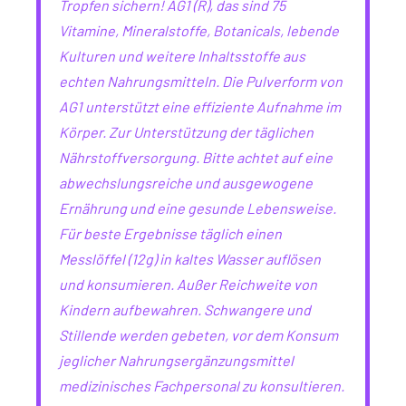
Tropfen sichern! AG1 (R), das sind 75
Vitamine, Mineralstoffe, Botanicals, lebende
Kulturen und weitere Inhaltsstoffe aus
echten Nahrungsmitteln. Die Pulverform von
AG1 unterstützt eine effiziente Aufnahme im
Körper. Zur Unterstützung der täglichen
Nährstoffversorgung. Bitte achtet auf eine
abwechslungsreiche und ausgewogene
Ernährung und eine gesunde Lebensweise.
Für beste Ergebnisse täglich einen
Messlöffel (12g) in kaltes Wasser auflösen
und konsumieren. Außer Reichweite von
Kindern aufbewahren. Schwangere und
Stillende werden gebeten, vor dem Konsum
jeglicher Nahrungsergänzungsmittel
medizinisches Fachpersonal zu konsultieren.