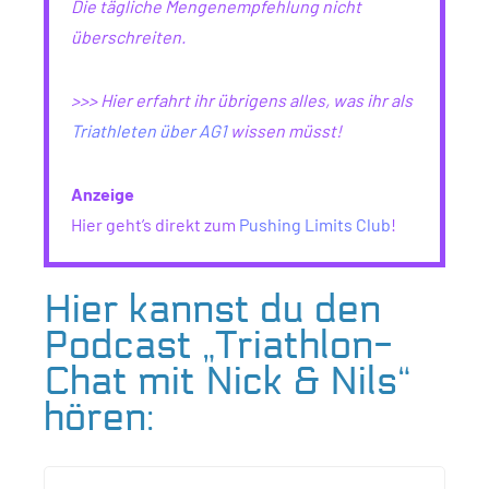
Die tägliche Mengenempfehlung nicht
überschreiten.
>>> Hier erfahrt ihr übrigens alles, was ihr als
Triathleten über AG1
wissen müsst!
Anzeige
Hier geht’s direkt zum
Pushing Limits Club
!
Hier kannst du den
Podcast „Triathlon-
Chat mit Nick & Nils“
hören: