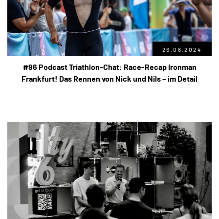
26.08.2024
#96 Podcast Triathlon-Chat: Race-Recap Ironman
Frankfurt! Das Rennen von Nick und Nils – im Detail