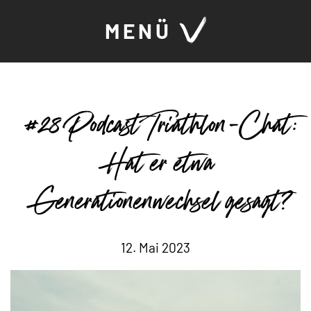
MENÜ
#28 Podcast Triathlon-Chat:
Hat er etwa
Generationenwechsel gesagt?
12. Mai 2023