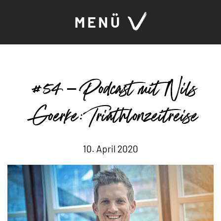
MENÜ
#54 – Podcast mit Nils
Goerke: Triathlonzeitreise
10. April 2020