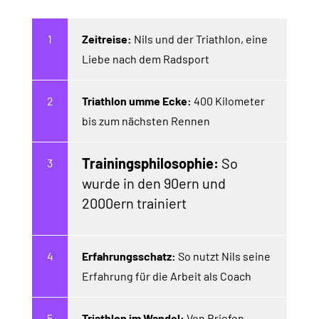
Zeitreise:
Nils und der Triathlon, eine
Liebe nach dem Radsport
Triathlon umme Ecke:
400 Kilometer
bis zum nächsten Rennen
Trainingsphilosophie:
So
wurde in den 90ern und
2000ern trainiert
Erfahrungsschatz:
So nutzt Nils seine
Erfahrung für die Arbeit als Coach
Triathlon im Wandel:
Von Briefen,