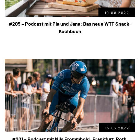
19.08.2022
#205 – Podcast mit Pia und Jana: Das neue WTF Snack-
Kochbuch
15.07.2022
#201 – Podcast mit Nils Frommhold: Frankfurt, Roth,