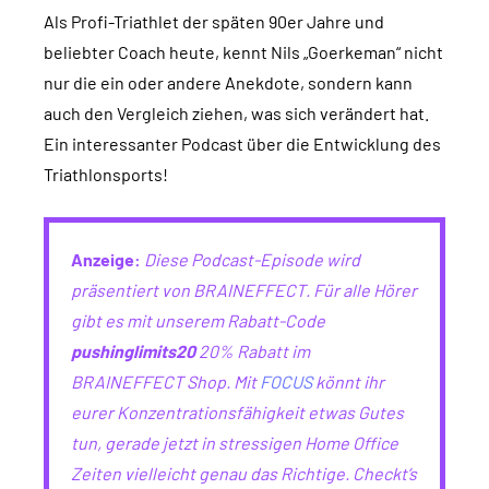
Als Profi-Triathlet der späten 90er Jahre und
beliebter Coach heute, kennt Nils „Goerkeman“ nicht
nur die ein oder andere Anekdote, sondern kann
auch den Vergleich ziehen, was sich verändert hat.
Ein interessanter Podcast über die Entwicklung des
Triathlonsports!
Anzeige:
Diese Podcast-Episode wird
präsentiert von BRAINEFFECT. Für alle Hörer
gibt es mit unserem Rabatt-Code
pushinglimits20
20% Rabatt im
BRAINEFFECT Shop. Mit
FOCUS
könnt ihr
eurer Konzentrationsfähigkeit etwas Gutes
tun, gerade jetzt in stressigen Home Office
Zeiten vielleicht genau das Richtige. Checkt’s