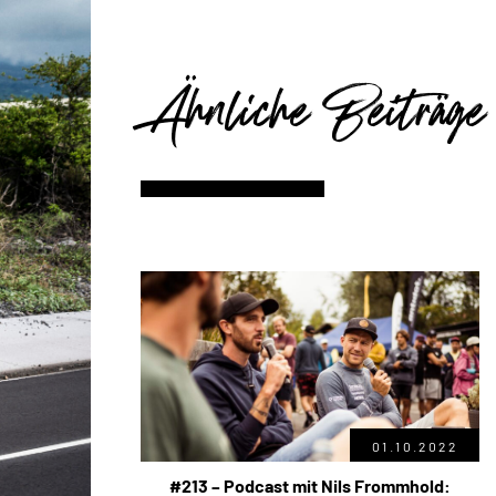
Ähnliche Beiträge
01.10.2022
#213 – Podcast mit Nils Frommhold: