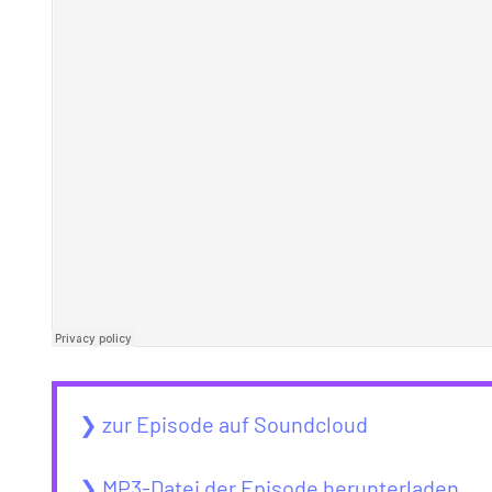
❯ zur Episode auf Soundcloud
❯ MP3-Datei der Episode herunterladen