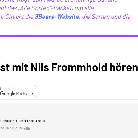
f das „Alle Sorten“-Packet, um alle
. Checkt die
3Bears-Website
, die Sorten und die
st mit Nils Frommhold hören