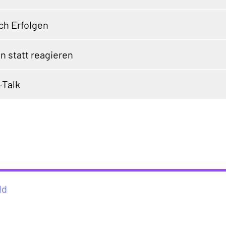
ch Erfolgen
n statt reagieren
Talk
ld