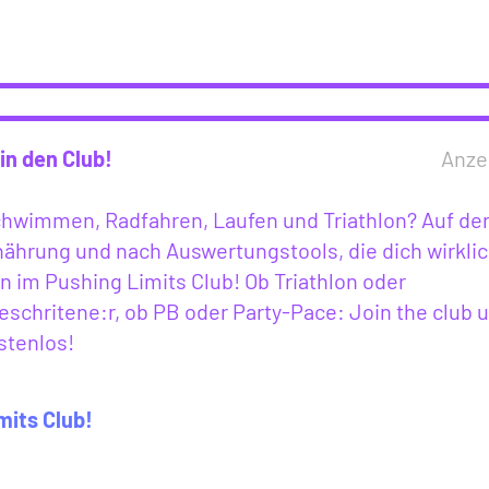
in den Club!
Anze
Schwimmen, Radfahren, Laufen und Triathlon? Auf de
ährung und nach Auswertungstools, die dich wirkli
 im Pushing Limits Club! Ob Triathlon oder
eschritene:r, ob PB oder Party-Pace: Join the club 
stenlos!
mits Club!