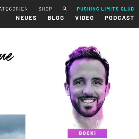
ATEGORIEN
SHOP
PUSHING LIMITS CLUB
NEUES
BLOG
VIDEO
PODCAST
ue