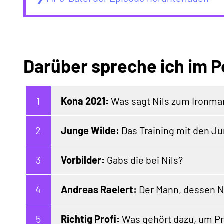
Darüber spreche ich im P
Kona 2021:
Was sagt Nils zum Ironma
Junge Wilde:
Das Training mit den 
Vorbilder:
Gabs die bei Nils?
Andreas Raelert:
Der Mann, dessen N
Richtig Profi:
Was gehört dazu, um Pro