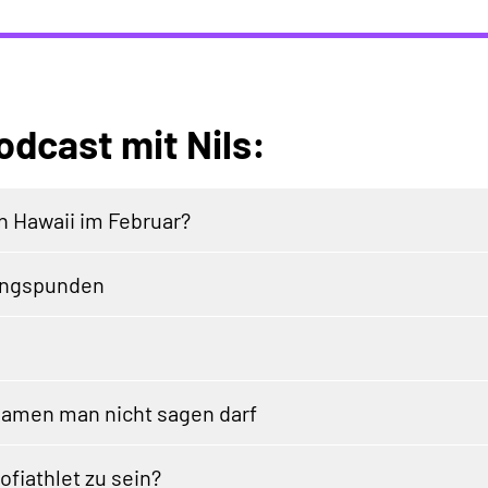
odcast mit Nils:
n Hawaii im Februar?
Jungspunden
amen man nicht sagen darf
fiathlet zu sein?