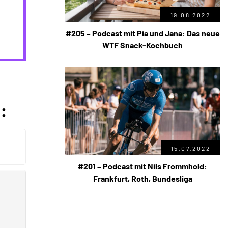
19.08.2022
#205 – Podcast mit Pia und Jana: Das neue
WTF Snack-Kochbuch
:
15.07.2022
#201 – Podcast mit Nils Frommhold:
Frankfurt, Roth, Bundesliga