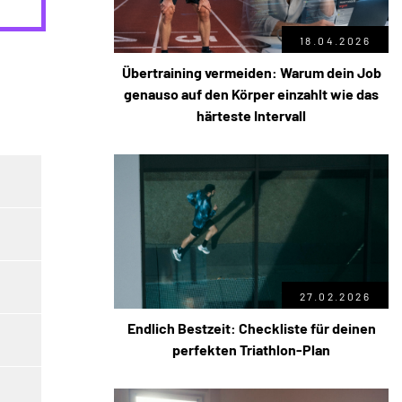
18.04.2026
Übertraining vermeiden: Warum dein Job
genauso auf den Körper einzahlt wie das
härteste Intervall
27.02.2026
Endlich Bestzeit: Checkliste für deinen
perfekten Triathlon-Plan