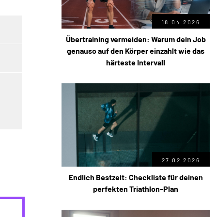
18.04.2026
Übertraining vermeiden: Warum dein Job
genauso auf den Körper einzahlt wie das
härteste Intervall
27.02.2026
Endlich Bestzeit: Checkliste für deinen
perfekten Triathlon-Plan