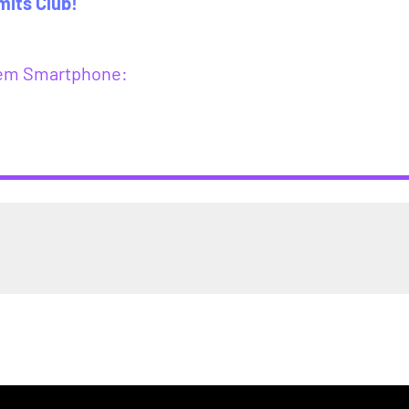
mits Club!
inem Smartphone: