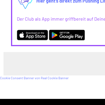
Hier geht’s direkt zum Pushing Li
Der Club als App immer griffbereit auf De
Cookie Consent Banner von Real Cookie Banner