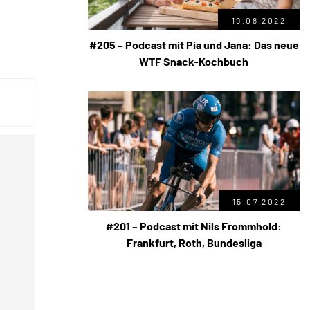
19.08.2022
#205 – Podcast mit Pia und Jana: Das neue
WTF Snack-Kochbuch
15.07.2022
#201 – Podcast mit Nils Frommhold:
Frankfurt, Roth, Bundesliga