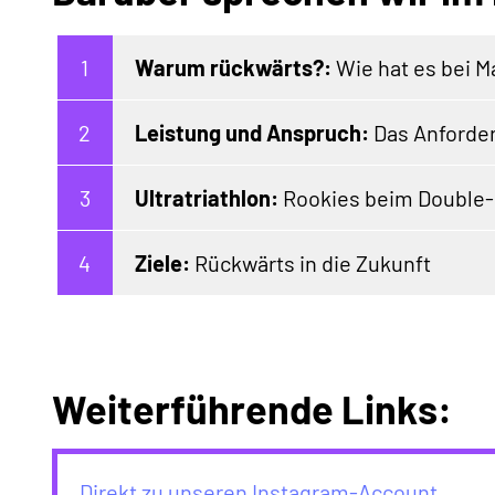
Warum rückwärts?:
Wie hat es bei 
Leistung und Anspruch:
Das Anforder
Ultratriathlon:
Rookies beim Double
Ziele:
Rückwärts in die Zukunft
Weiterführende Links:
Direkt zu unseren Instagram-Account