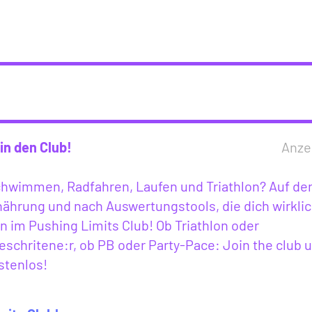
in den Club!
Anze
Schwimmen, Radfahren, Laufen und Triathlon? Auf de
ährung und nach Auswertungstools, die dich wirkli
 im Pushing Limits Club! Ob Triathlon oder
eschritene:r, ob PB oder Party-Pace: Join the club 
stenlos!