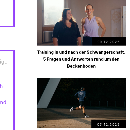
29.12.2025
Training in und nach der Schwangerschaft:
5 Fragen und Antworten rund um den
ige
Beckenboden
r
ch
und
03.12.2025