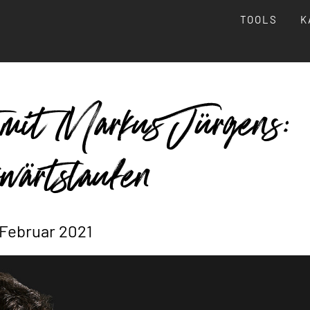
TOOLS
K
 mit Markus Jürgens:
wärtslaufen
 Februar 2021