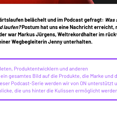
rtslaufen belächelt und im Podcast gefragt:
Was 
d laufen?
Postum hat uns eine Nachricht erreicht, 
er war Markus Jürgens, Weltrekordhalter im rüc
einer Wegbegleiterin Jenny unterhalten.
leten, Produktentwicklern und anderen
 ein gesamtes Bild auf die Produkte, die Marke und 
eser Podcast-Serie werden wir von ON unterstützt 
licke, die uns hinter die Kulissen ermöglicht werde