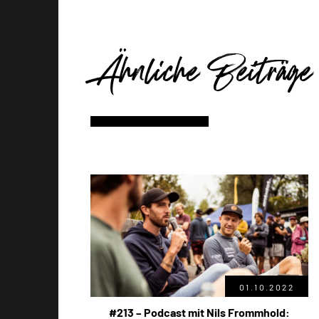
Ähnliche Beiträge
01.10.2022
#213 – Podcast mit Nils Frommhold: