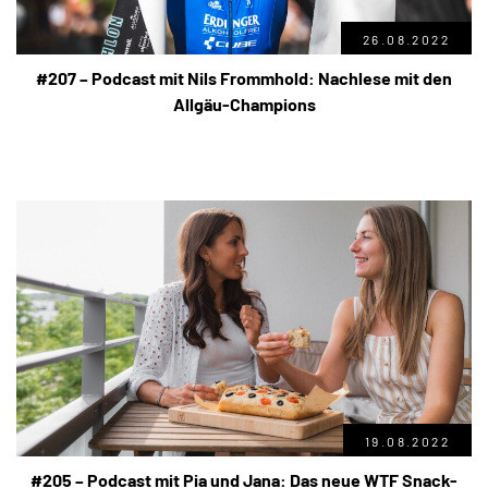
26.08.2022
#207 – Podcast mit Nils Frommhold: Nachlese mit den
Allgäu-Champions
19.08.2022
#205 – Podcast mit Pia und Jana: Das neue WTF Snack-