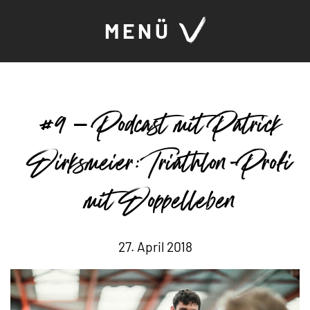
MENÜ
#9 – Podcast mit Patrick
Dirksmeier: Triathlon-Profi
mit Doppelleben
27. April 2018