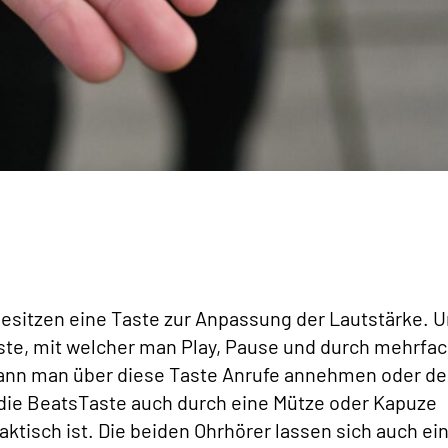
esitzen eine Taste zur Anpassung der Lautstärke. U
ste, mit welcher man Play, Pause und durch mehrfa
kann man über diese Taste Anrufe annehmen oder d
 die BeatsTaste auch durch eine Mütze oder Kapuze
aktisch ist. Die beiden Ohrhörer lassen sich auch ei