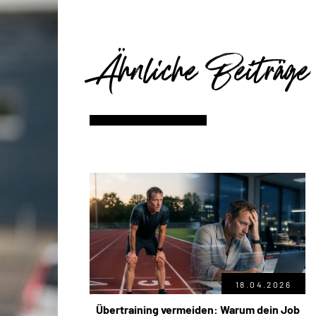
Ähnliche Beiträge
18.04.2026
Übertraining vermeiden: Warum dein Job