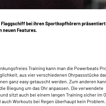
Flaggschiff bei ihren Sportkopfhörern präsentiert
an neuen Features.
enkungsfreies Training kann man die Powerbeats Pr
glichkeit, aus vier verschiedenen Ohrpassstücke da
nnen ganz easy getauscht werden. Zum anderen kan
 die Biegung um das Ohr anpassen. Die verwendete
d sitzt auch bei einem langen Training sicher im O
 auch Workouts bei Regen überhaupt kein Problem.