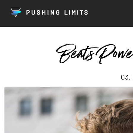
Beats Power
03.