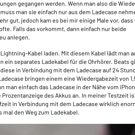
llungen gegangen werden. Wenn man also die Wied
n muss man sie einfach nur aus dem Ladecase nehm
hr gut, jedoch kam es bei mir einige Male vor, dass 
fte. Falls das vorkommt, dann einfach nur beide
eu anlegen.
 Lightning-Kabel laden. Mit diesem Kabel lädt man 
n ein separates Ladekabel für die Ohrhörer. Beats g
 diese in Verbindung mit dem Ladecase auf 24 Stun
Ladecase bringen einem eine Wiedergabezeit von 1,
nn man einfach das Ladecase in der Nähe vom iPho
 Prozentanzeige des Akkus an. In meiner Testzeit is
fzeit in Verbindung mit dem Ladecase wirklich enor
ers mal den Weg zum Ladekabel.