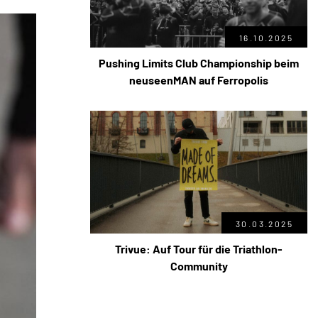
16.10.2025
Pushing Limits Club Championship beim
neuseenMAN auf Ferropolis
30.03.2025
Trivue: Auf Tour für die Triathlon-
Community