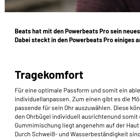
Beats hat mit den Powerbeats Pro sein neues 
Dabei steckt in den Powerbeats Pro einiges 
Tragekomfort
Für eine optimale Passform und somit ein abl
individuellanpassen. Zum einen gibt es die Mö
passende für sein Ohr auszuwählen. Diese kö
den Ohrbügel individuell ausrichtenund somit
Gummimischung liegt angenehm auf der Haut un
Durch Schweiß- und Wasserbeständigkeit sind