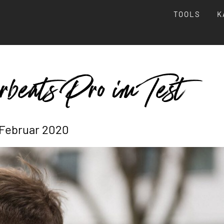
TOOLS
K
beats Pro im Test
 Februar 2020