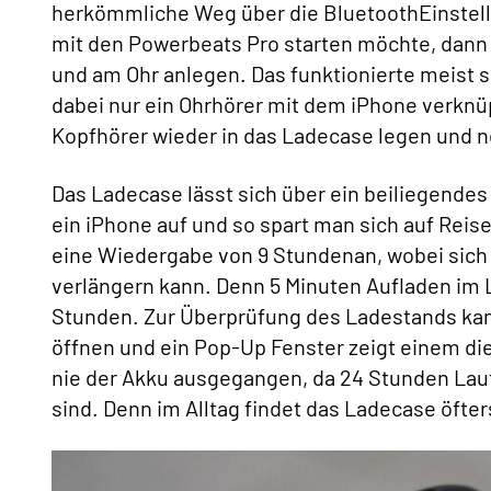
herkömmliche Weg über die BluetoothEinste
mit den Powerbeats Pro starten möchte, dan
und am Ohr anlegen. Das funktionierte meist se
dabei nur ein Ohrhörer mit dem iPhone verknüp
Kopfhörer wieder in das Ladecase legen und n
Das Ladecase lässt sich über ein beiliegendes
ein iPhone auf und so spart man sich auf Reise
eine Wiedergabe von 9 Stundenan, wobei sich
verlängern kann. Denn 5 Minuten Aufladen im 
Stunden. Zur Überprüfung des Ladestands ka
öffnen und ein Pop-Up Fenster zeigt einem die
nie der Akku ausgegangen, da 24 Stunden Lau
sind. Denn im Alltag findet das Ladecase öft