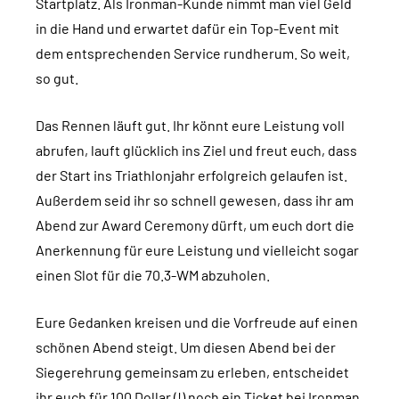
Startplatz. Als Ironman-Kunde nimmt man viel Geld
in die Hand und erwartet dafür ein Top-Event mit
dem entsprechenden Service rundherum. So weit,
so gut.
Das Rennen läuft gut. Ihr könnt eure Leistung voll
abrufen, lauft glücklich ins Ziel und freut euch, dass
der Start ins Triathlonjahr erfolgreich gelaufen ist.
Außerdem seid ihr so schnell gewesen, dass ihr am
Abend zur Award Ceremony dürft, um euch dort die
Anerkennung für eure Leistung und vielleicht sogar
einen Slot für die 70.3-WM abzuholen.
Eure Gedanken kreisen und die Vorfreude auf einen
schönen Abend steigt. Um diesen Abend bei der
Siegerehrung gemeinsam zu erleben, entscheidet
ihr euch für 100 Dollar (!) noch ein Ticket bei Ironman