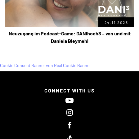
24.11.2025
Neuzugang im Podcast-Game: DANIhoch3 – von und mit
Daniela Bleymehl
Cookie Consent Banner von Real Cookie Banner
CONNECT WITH US