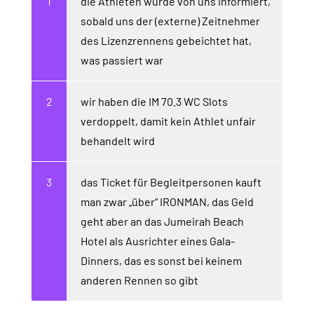
die Athleten wurde von uns informiert,
sobald uns der (externe) Zeitnehmer
des Lizenzrennens gebeichtet hat,
was passiert war
wir haben die IM 70.3 WC Slots
verdoppelt, damit kein Athlet unfair
behandelt wird
das Ticket für Begleitpersonen kauft
man zwar „über“ IRONMAN, das Geld
geht aber an das Jumeirah Beach
Hotel als Ausrichter eines Gala-
Dinners, das es sonst bei keinem
anderen Rennen so gibt