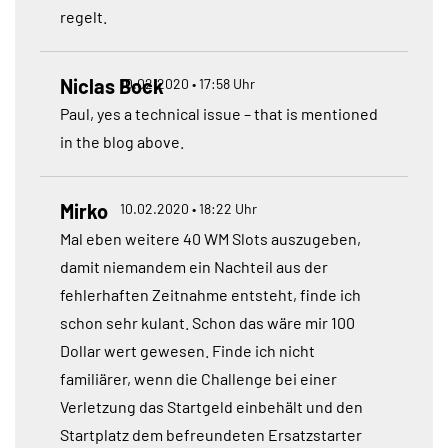
regelt.
Niclas Bock
10.02.2020 • 17:58 Uhr
Paul, yes a technical issue – that is mentioned
in the blog above.
Mirko
10.02.2020 • 18:22 Uhr
Mal eben weitere 40 WM Slots auszugeben,
damit niemandem ein Nachteil aus der
fehlerhaften Zeitnahme entsteht, finde ich
schon sehr kulant. Schon das wäre mir 100
Dollar wert gewesen. Finde ich nicht
familiärer, wenn die Challenge bei einer
Verletzung das Startgeld einbehält und den
Startplatz dem befreundeten Ersatzstarter