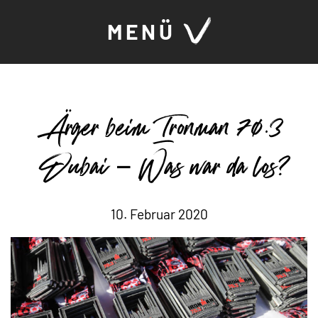
MENÜ
Ärger beim Ironman 70.3
Dubai – Was war da los?
10. Februar 2020