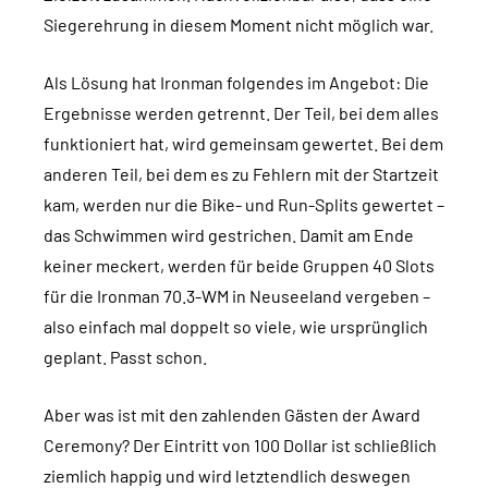
Siegerehrung in diesem Moment nicht möglich war.
Als Lösung hat Ironman folgendes im Angebot: Die
Ergebnisse werden getrennt. Der Teil, bei dem alles
funktioniert hat, wird gemeinsam gewertet. Bei dem
anderen Teil, bei dem es zu Fehlern mit der Startzeit
kam, werden nur die Bike- und Run-Splits gewertet –
das Schwimmen wird gestrichen. Damit am Ende
keiner meckert, werden für beide Gruppen 40 Slots
für die Ironman 70.3-WM in Neuseeland vergeben –
also einfach mal doppelt so viele, wie ursprünglich
geplant. Passt schon.
Aber was ist mit den zahlenden Gästen der Award
Ceremony? Der Eintritt von 100 Dollar ist schließlich
ziemlich happig und wird letztendlich deswegen