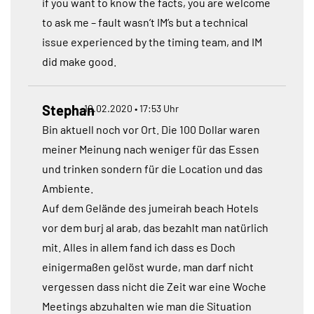
if you want to know the facts, you are welcome
to ask me – fault wasn’t IM’s but a technical
issue experienced by the timing team, and IM
did make good.
Stephan
10.02.2020 • 17:53 Uhr
Bin aktuell noch vor Ort. Die 100 Dollar waren
meiner Meinung nach weniger für das Essen
und trinken sondern für die Location und das
Ambiente.
Auf dem Gelände des jumeirah beach Hotels
vor dem burj al arab, das bezahlt man natürlich
mit. Alles in allem fand ich dass es Doch
einigermaßen gelöst wurde, man darf nicht
vergessen dass nicht die Zeit war eine Woche
Meetings abzuhalten wie man die Situation