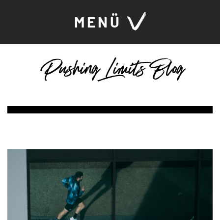
MENÜ
Pushing Limits Blog