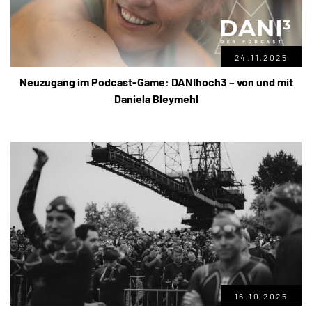
24.11.2025
Neuzugang im Podcast-Game: DANIhoch3 – von und mit
Daniela Bleymehl
16.10.2025