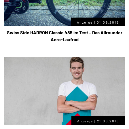
Anzeige |
01.09.2018
Swiss Side HADRON Classic 485 im Test – Das Allrounder
Aero-Laufrad
Anzeige |
21.06.2018