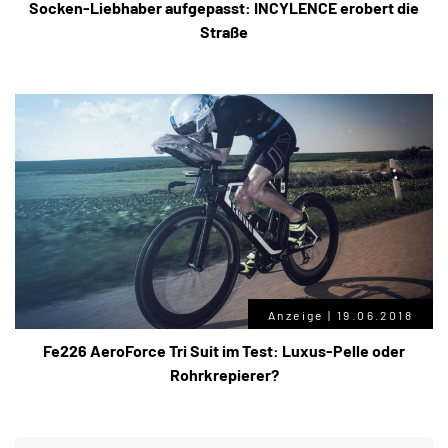
Socken-Liebhaber aufgepasst: INCYLENCE erobert die
Straße
Anzeige |
19.06.2018
Fe226 AeroForce Tri Suit im Test: Luxus-Pelle oder
Rohrkrepierer?