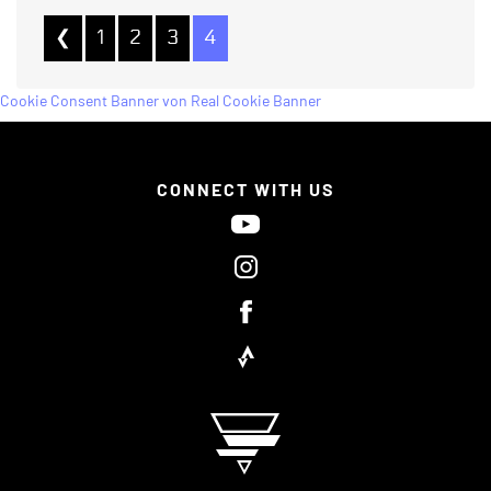
❮
1
2
3
4
Cookie Consent Banner von Real Cookie Banner
CONNECT WITH US