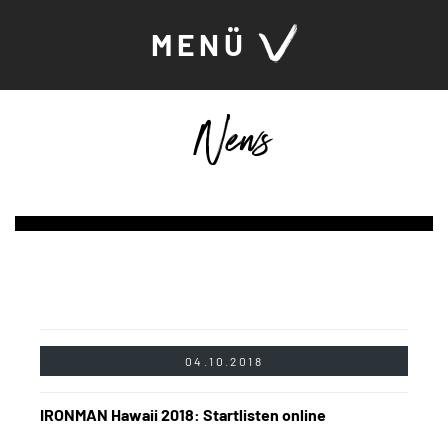
MENÜ
News
04.10.2018
IRONMAN Hawaii 2018: Startlisten online