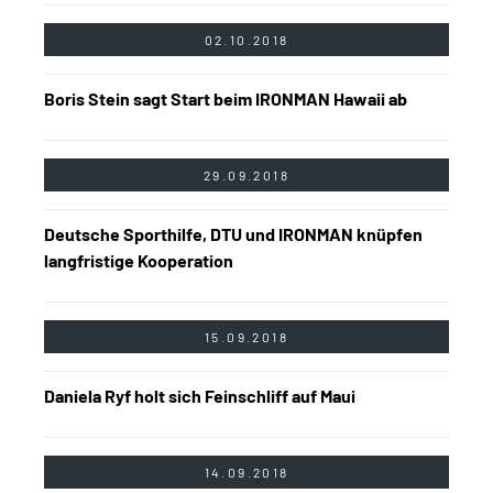
02.10.2018
Boris Stein sagt Start beim IRONMAN Hawaii ab
29.09.2018
Deutsche Sporthilfe, DTU und IRONMAN knüpfen
langfristige Kooperation
15.09.2018
Daniela Ryf holt sich Feinschliff auf Maui
14.09.2018