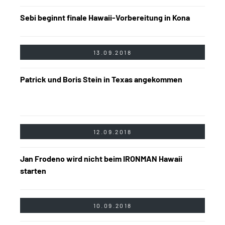
Sebi beginnt finale Hawaii-Vorbereitung in Kona
13.09.2018
Patrick und Boris Stein in Texas angekommen
12.09.2018
Jan Frodeno wird nicht beim IRONMAN Hawaii
starten
10.09.2018