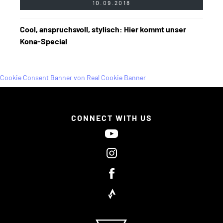
10.09.2018
Cool, anspruchsvoll, stylisch: Hier kommt unser
Kona-Special
Cookie Consent Banner von Real Cookie Banner
CONNECT WITH US