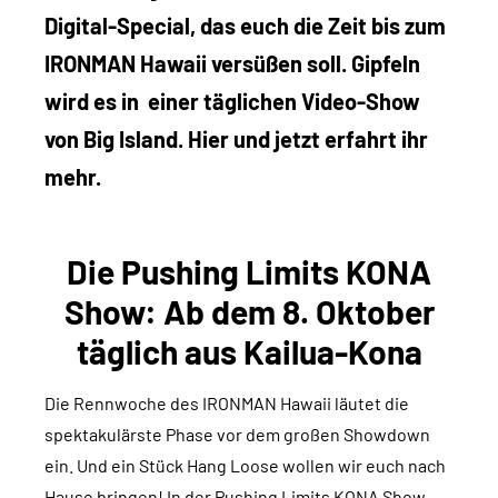
Digital-Special, das euch die Zeit bis zum
IRONMAN Hawaii versüßen soll. Gipfeln
wird es in einer täglichen Video-Show
von Big Island. Hier und jetzt erfahrt ihr
mehr.
Die Pushing Limits KONA
Show: Ab dem 8. Oktober
täglich aus Kailua-Kona
Die Rennwoche des IRONMAN Hawaii läutet die
spektakulärste Phase vor dem großen Showdown
ein. Und ein Stück Hang Loose wollen wir euch nach
Hause bringen! In der Pushing Limits KONA Show