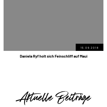
15.09.2018
Daniela Ryf holt sich Feinschliff auf Maui
Aktuelle Beiträge