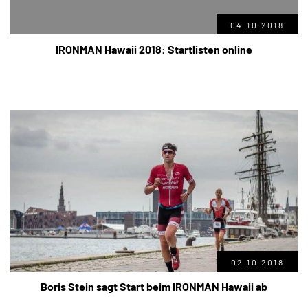
04.10.2018
IRONMAN Hawaii 2018: Startlisten online
02.10.2018
Boris Stein sagt Start beim IRONMAN Hawaii ab