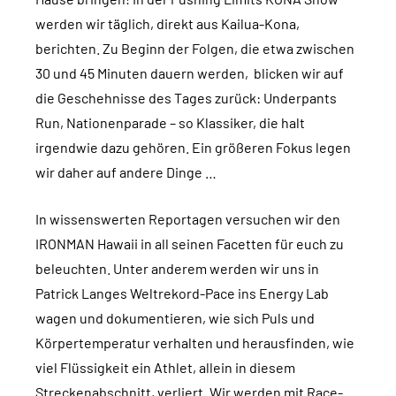
werden wir täglich, direkt aus Kailua-Kona,
berichten. Zu Beginn der Folgen, die etwa zwischen
30 und 45 Minuten dauern werden, blicken wir auf
die Geschehnisse des Tages zurück: Underpants
Run, Nationenparade – so Klassiker, die halt
irgendwie dazu gehören. Ein größeren Fokus legen
wir daher auf andere Dinge …
In wissenswerten Reportagen versuchen wir den
IRONMAN Hawaii in all seinen Facetten für euch zu
beleuchten. Unter anderem werden wir uns in
Patrick Langes Weltrekord-Pace ins Energy Lab
wagen und dokumentieren, wie sich Puls und
Körpertemperatur verhalten und herausfinden, wie
viel Flüssigkeit ein Athlet, allein in diesem
Streckenabschnitt, verliert. Wir werden mit Race-