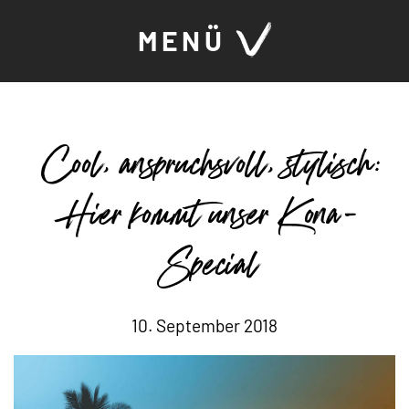
MENÜ
Cool, anspruchsvoll, stylisch:
Hier kommt unser Kona-
Special
10. September 2018