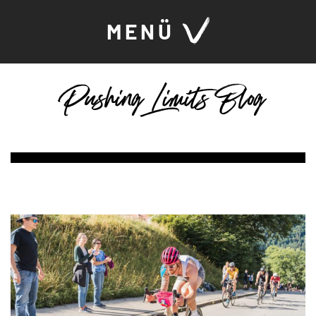
MENÜ
Pushing Limits Blog