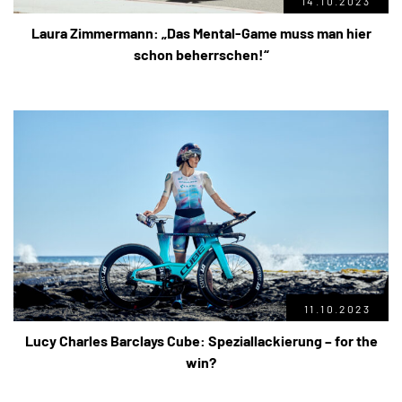
14.10.2023
Laura Zimmermann: „Das Mental-Game muss man hier
schon beherrschen!“
11.10.2023
Lucy Charles Barclays Cube: Speziallackierung – for the
win?