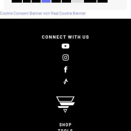
Cookie Consent Banner von Real Cookie Banner
CONNECT WITH US
SHOP
TOOLS