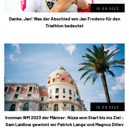
10.09.2023
Danke, Jan! Was der Abschied von Jan Frodeno für den
Triathlon bedeutet
10.09.2023
Ironman WM 2023 der Männer: Nizza vom Start bis ins Ziel –
Sam Laidlow gewinnt vor Patrick Lange und Magnus Ditlev