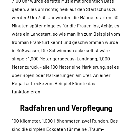
7:00 Uhr würde es fette Musik mit ordentlich Bass
geben, alles um richtig heiß auf den Startschuss zu
werden! Um 7:30 Uhr würden die Männer starten, 30
Minuten später ginge es für die Frauen los. Achja, es
wäre ein Landstart, so wie man ihn zum Beispiel vom
Ironman Frankfurt kennt und geschwommen würde
in Süßwasser. Die Schwimmstrecke selbst wäre
simpel: 1.000 Meter geradeaus, Landgang, 1.000
Meter zurück – alle 100 Meter eine Markierung, sei es
über Bojen oder Markierungen am Ufer. An einer
Regattastrecke zum Beispiel könnte das
funktionieren.
Radfahren und Verpflegung
100 Kilometer, 1.000 Höhenmeter, zwei Runden. Das
sind die simplen Eckdaten für meine „Traum-