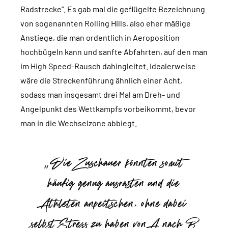
Radstrecke“. Es gab mal die geflügelte Bezeichnung
von sogenannten Rolling Hills, also eher mäßige
Anstiege, die man ordentlich in Aeroposition
hochbügeln kann und sanfte Abfahrten, auf den man
im High Speed-Rausch dahingleitet. Idealerweise
wäre die Streckenführung ähnlich einer Acht,
sodass man insgesamt drei Mal am Dreh- und
Angelpunkt des Wettkampfs vorbeikommt, bevor
man in die Wechselzone abbiegt.
Die Zuschauer könnten somit
häufig genug ausrasten und die
Athleten anpeitschen, ohne dabei
selbst Stress zu haben von A nach B