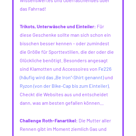
Wissenswertes und Überraschendes über
das Fahrrad!
Trikots, Unterwäsche und Einteiler:
Für
diese Geschenke sollte man sich schon ein
bisschen besser kennen – oder zumindest
die Größe für Sporttextilien, die der oder die
Glückliche benötigt. Besonders angesagt
sind Klamotten und Accessoires von
Fe226
(häufig wird das „Be Iron“-Shirt genannt)
und
Ryzon (von der Bike-Cap bis zum Einteiler)
.
Checkt die Websites aus und entscheidet
dann, was am besten gefallen können…
Challenge Roth-Fanartikel:
Die Mutter aller
Rennen gibt im Moment ziemlich Gas und