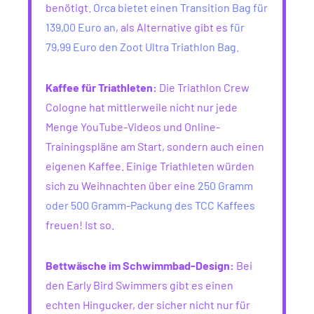
benötigt.
Orca bietet einen Transition Bag für
139,00 Euro an
, als Alternative gibt es
für
79,99 Euro den Zoot Ultra Triathlon Bag.
Kaffee für Triathleten:
Die Triathlon Crew
Cologne hat mittlerweile nicht nur jede
Menge YouTube-Videos und Online-
Trainingspläne am Start, sondern auch einen
eigenen Kaffee. Einige Triathleten würden
sich zu Weihnachten über eine
250 Gramm
oder 500 Gramm-Packung des TCC Kaffees
freuen! Ist so.
Bettwäsche im Schwimmbad-Design:
Bei
den Early Bird Swimmers gibt es einen
echten Hingucker, der sicher nicht nur für