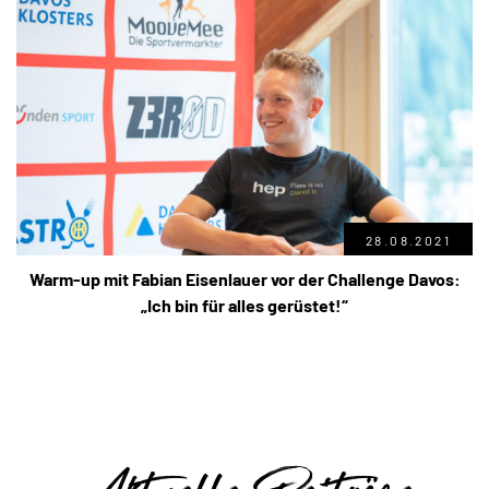
28.08.2021
Warm-up mit Fabian Eisenlauer vor der Challenge Davos:
„Ich bin für alles gerüstet!“