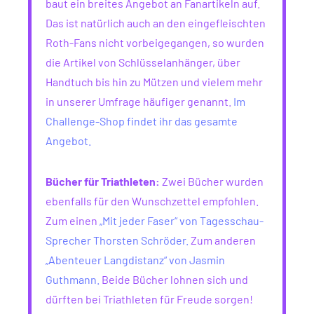
baut ein breites Angebot an Fanartikeln auf.
Das ist natürlich auch an den eingefleischten
Roth-Fans nicht vorbeigegangen, so wurden
die Artikel von Schlüsselanhänger, über
Handtuch bis hin zu Mützen und vielem mehr
in unserer Umfrage häufiger genannt.
Im
Challenge-Shop findet ihr das gesamte
Angebot.
Bücher für Triathleten:
Zwei Bücher wurden
ebenfalls für den Wunschzettel empfohlen.
Zum einen
„Mit jeder Faser“ von Tagesschau-
Sprecher Thorsten Schröder.
Zum anderen
„Abenteuer Langdistanz“ von Jasmin
Guthmann.
Beide Bücher lohnen sich und
dürften bei Triathleten für Freude sorgen!