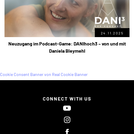
24.11.2025
Neuzugang im Podcast-Game: DANIhoch3 – von und mit
Daniela Bleymehl
Cookie Consent Banner von Real Cookie Banner
CONNECT WITH US