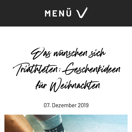
MENÜ
Das wünschen sich
Triathleten: Geschenkideen
für Weihnachten
07. Dezember 2019