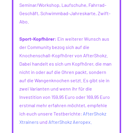
Seminar/Workshop, Laufschuhe, Fahrrad-
Geschäft, Schwimmbad-Jahreskarte, Zwift-
Abo.
Sport-Kopfhörer:
Ein weiterer Wunsch aus
der Community bezog sich auf die
Knochenschall-Kopfhörer von AfterShokz.
Dabei handelt es sich um Kopfhörer, die man
nicht in oder auf die Ohren packt, sondern
auf die Wangenknochen setzt. Es gibt sie in
zwei Varianten und wenn ihr für die
Investition von 159,95 Euro oder 169,95 Euro
erstmal mehr erfahren möchtet, empfehle
ich euch unsere Testberichte:
AfterShokz
Xtrainers
und
AfterShokz Aeropex.