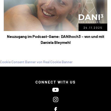
24.11.2025
Neuzugang im Podcast-Game: DANIhoch3 – von und mit
Daniela Bleymehl
Cookie Consent Banner von Real Cookie Banner
CONNECT WITH US