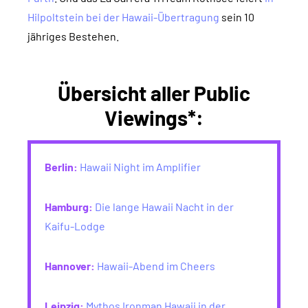
Hilpoltstein bei der Hawaii-Übertragung
sein 10
jähriges Bestehen.
Übersicht aller Public
Viewings*:
Berlin:
Hawaii Night im Amplifier
Hamburg:
Die lange Hawaii Nacht in der
Kaifu-Lodge
Hannover:
Hawaii-Abend im Cheers
Leipzig:
Mythos Ironman Hawaii in der