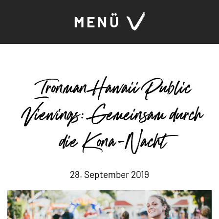
MENÜ
Ironman Hawaii Public
Viewings: Gemeinsam durch
die Kona-Nacht
28. September 2019