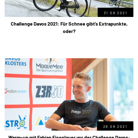
31.08.2021
Challenge Davos 2021: Für Schnee gibt’s Extrapunkte,
oder?
28.08.2021
Warm-up mit Fabian Eisenlauer vor der Challenge Davos: