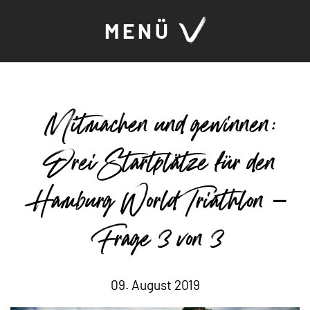
MENÜ
Mitmachen und gewinnen:
Drei Startplätze für den
Hamburg World Triathlon –
Frage 3 von 3
09. August 2019