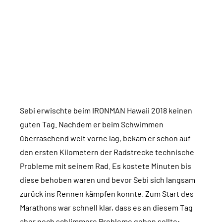
Sebi erwischte beim IRONMAN Hawaii 2018 keinen
guten Tag. Nachdem er beim Schwimmen
überraschend weit vorne lag, bekam er schon auf
den ersten Kilometern der Radstrecke technische
Probleme mit seinem Rad. Es kostete Minuten bis
diese behoben waren und bevor Sebi sich langsam
zurück ins Rennen kämpfen konnte. Zum Start des
Marathons war schnell klar, dass es an diesem Tag
aber noch schlimmere Probleme geben sollte: