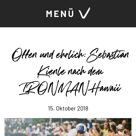
MENÜ
Offen und ehrlich: Sebastian
Kienle nach dem
IRONMAN Hawaii
15. Oktober 2018