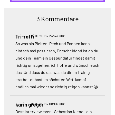
3 Kommentare
Tri-rotti
15.10.2018 • 23:43 Uhr
So was ala Pleiten, Pech und Pannen kann
einfach mal passieren. Entscheidend ist ob du
und dein Team ein Gespür dafür findet damit
richtig umzugehen. ich hoffe und wünsch euch
das. Und dass du das was du dir im Trainig
erarbeitet hast im nächsten Wettkampf
endlich mal wieder so richtig zeigen kannst 🙂
karin gregor
16.10.2018 • 08:06 Uhr
Best Interview ever – Sebastian Kienel, ein