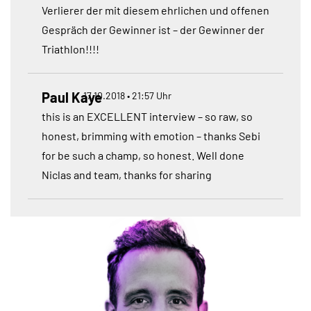
Verlierer der mit diesem ehrlichen und offenen
Gespräch der Gewinner ist – der Gewinner der
Triathlon!!!!
Paul Kaye
17.10.2018 • 21:57 Uhr
this is an EXCELLENT interview – so raw, so
honest, brimming with emotion – thanks Sebi
for be such a champ, so honest. Well done
Niclas and team, thanks for sharing