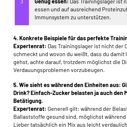
Genug essen:
Das Trainingslager ist ni
essen und auf ausreichend Proteinzu
Immunsystem zu unterstützen.
4. Konkrete Beispiele für das perfekte Train
Expertenrat:
Das Trainingslager ist nicht der 
schmeckt und wovon du weißt, dass du damit l
gehst, achte darauf, trotzdem möglichst die Di
Verdauungsproblemen vorzubeugen.
5. Wie sieht es während den Einheiten aus: Gi
Drink? Einfach-Zucker belasten ja auch den 
Betätigung.
Expertenrat:
Generell gilt: während der Bela
Ballaststoffe gesund sind, möglichst während 
Lieber tatsächlich ein Mix aus leicht verdauli