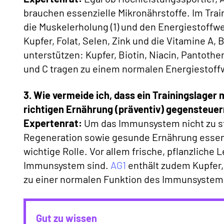
brauchen essenzielle Mikronährstoffe. Im Trai
die Muskelerholung (1) und den Energiestoffw
Kupfer, Folat, Selen, Zink und die Vitamine A,
unterstützen: Kupfer, Biotin, Niacin, Pantothe
und C tragen zu einem normalen Energiestoffw
3. Wie vermeide ich, dass ein Trainingslager
richtigen Ernährung (präventiv) gegensteuer
Expertenrat:
Um das Immunsystem nicht zu sta
Regeneration sowie gesunde Ernährung essenzie
wichtige Rolle. Vor allem frische, pflanzliche 
Immunsystem sind.
AG1
enthält zudem Kupfer, F
zu einer normalen Funktion des Immunsystems 
Gut zu wissen