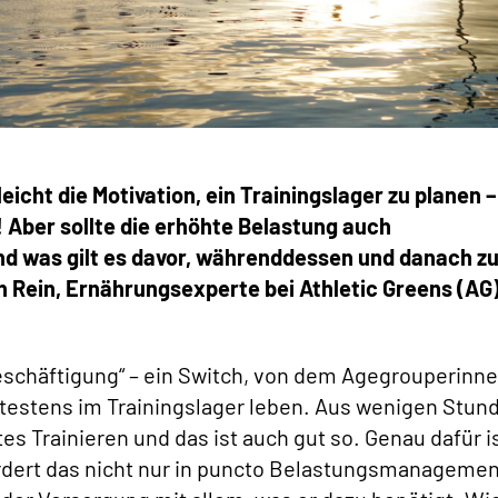
leicht die Motivation, ein Trainingslager zu planen –
! Aber sollte die erhöhte Belastung auch
d was gilt es davor, währenddessen und danach z
Rein, Ernährungsexperte bei Athletic Greens (AG)
beschäftigung“ – ein Switch, von dem Agegrouperinn
testens im Trainingslager leben. Aus wenigen Stun
s Trainieren und das ist auch gut so. Genau dafür i
fordert das nicht nur in puncto Belastungsmanagemen