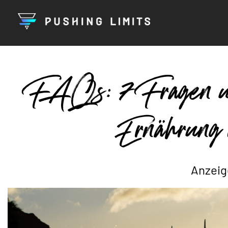
FAQs: 7 Fragen un
Ernährung 
Anzeig