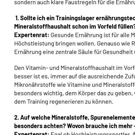
sondern auch klare Faustregeln für die Ernähr
1.
Sollte ich ein Trainingslager ernährungste
Mineralstoffhaushalt schon im Vorfeld füllen
Expertenrat:
Gesunde Ernährung ist für alle 
Höchstleistung bringen wollen. Genauso wie Re
Ernährung eine zentrale Säule für Gesundheit 
Den Vitamin- und Mineralstoffhaushalt im Vorfeld
besser ist es, immer auf die ausreichende Zuf
Mikronährstoffe wie Vitamine und Mineralstoffe
besonders wichtig, dem Körper das zu geben, 
dem Training regenerieren zu können.
2. Auf welche Mineralstoffe, Spurenelemente 
besonders achten? Wovon brauche ich mehr 
Expertenrat:
Egal ob Hochleistungssportler, 