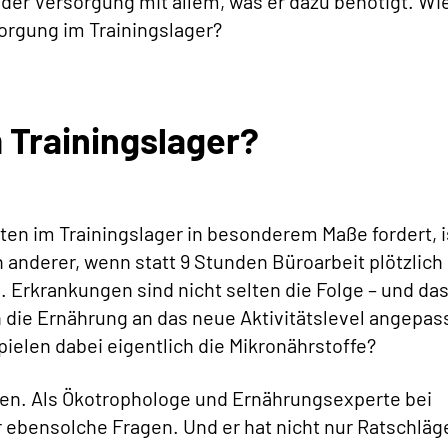
der Versorgung mit allem, was er dazu benötigt. Wi
sorgung im Trainingslager?
m Trainingslager?
ten im Trainingslager in besonderem Maße fordert, i
n anderer, wenn statt 9 Stunden Büroarbeit plötzlich 
Erkrankungen sind nicht selten die Folge – und das
 die Ernährung an das neue Aktivitätslevel angepas
pielen dabei eigentlich die Mikronährstoffe?
gen. Als Ökotrophologe und Ernährungsexperte bei
ür ebensolche Fragen. Und er hat nicht nur Ratschläg