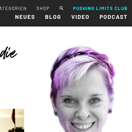
ATEGORIEN
SHOP
PUSHING LIMITS CLUB
NEUES
BLOG
VIDEO
PODCAST
die