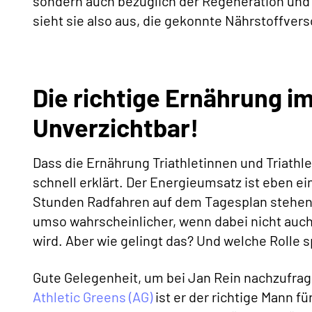
sondern auch bezüglich der Regeneration und 
sieht sie also aus, die gekonnte Nährstoffver
Die richtige Ernährung i
Unverzichtbar!
Dass die Ernährung Triathletinnen und Triathle
schnell erklärt. Der Energieumsatz ist eben ei
Stunden Radfahren auf dem Tagesplan stehen. 
umso wahrscheinlicher, wenn dabei nicht auch
wird. Aber wie gelingt das? Und welche Rolle s
Gute Gelegenheit, um bei Jan Rein nachzufra
Athletic Greens (AG)
ist er der richtige Mann f