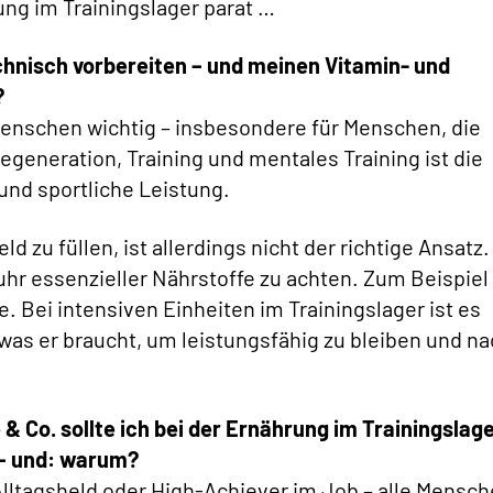
ung im Trainingslager parat …
chnisch vorbereiten – und meinen Vitamin- und
?
Menschen wichtig – insbesondere für Menschen, die
generation, Training und mentales Training ist die
und sportliche Leistung.
 zu füllen, ist allerdings nicht der richtige Ansatz.
uhr essenzieller Nährstoffe zu achten. Zum Beispiel
. Bei intensiven Einheiten im Trainingslager ist es
was er braucht, um leistungsfähig zu bleiben und na
& Co. sollte ich bei der Ernährung im Trainingslag
– und: warum?
Alltagsheld oder High-Achiever im Job – alle Mensc