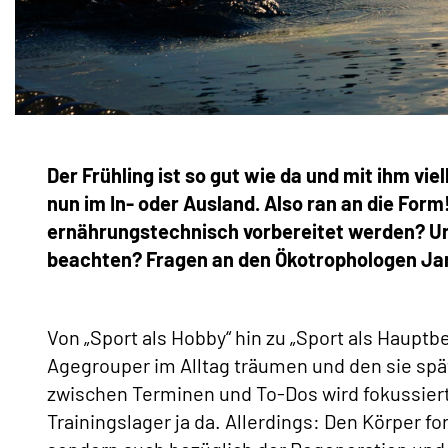
Der Frühling ist so gut wie da und mit ihm viel
nun im In- oder Ausland. Also ran an die Form
ernährungstechnisch vorbereitet werden? Un
beachten? Fragen an den Ökotrophologen Jan 
Von „Sport als Hobby“ hin zu „Sport als Haupt
Agegrouper im Alltag träumen und den sie spä
zwischen Terminen und To-Dos wird fokussierte
Trainingslager ja da. Allerdings: Den Körper 