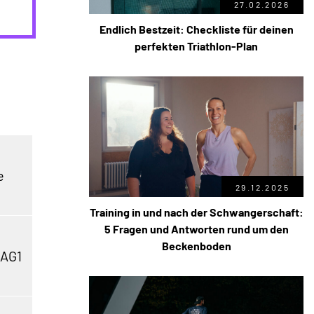
27.02.2026
Endlich Bestzeit: Checkliste für deinen
perfekten Triathlon-Plan
e
29.12.2025
Training in und nach der Schwangerschaft:
5 Fragen und Antworten rund um den
Beckenboden
 AG1