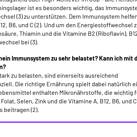
ningslager ist es besonders wichtig, das Immunsyst
echsel (3) zu unterstützen. Dem Immunsystem helfe
 B12, B6, und C (2). Und um den Energiestoffwechsel 
nsäure, Thiamin und die Vitamine B2 (Riboflavin), B1
echsel bei (3).
 mein Immunsystem zu sehr belastet? Kann ich mit 
n?
rk zu belasten, sind einerseits ausreichend
ll. Die richtige Ernährung spielt dabei natürlich e
Lebensmittel enthalten Mikronährstoffe, die wichtig 
olat, Selen, Zink und die Vitamine A, B12, B6, und C
beitragen (2).