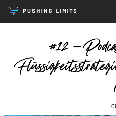
#12 – Podcas
Flüssigkeitsstrateg
0