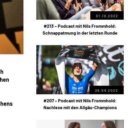
01.10.2022
#213 – Podcast mit Nils Frommhold:
Schnappatmung in der letzten Runde
ch
ehen
26.08.2022
#207 – Podcast mit Nils Frommhold:
chens
Nachlese mit den Allgäu-Champions