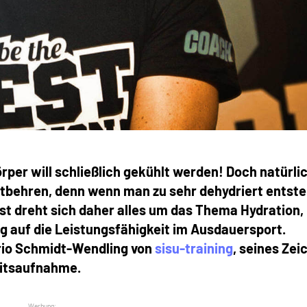
rper will schließlich gekühlt werden! Doch natürli
entbehren, denn wenn man zu sehr dehydriert entst
t dreht sich daher alles um das Thema Hydration,
ug auf die Leistungsfähigkeit im Ausdauersport.
rio Schmidt-Wendling von
sisu-training
, seines Zei
eitsaufnahme.