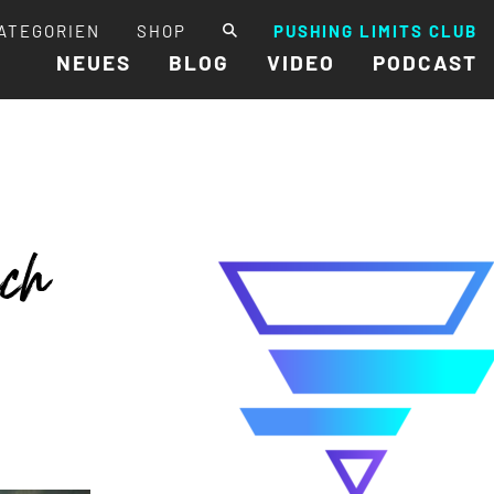
ATEGORIEN
SHOP
PUSHING LIMITS CLUB
NEUES
BLOG
VIDEO
PODCAST
ach