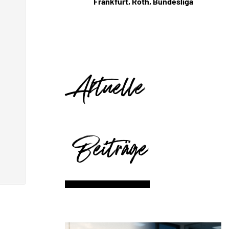
Frankfurt, Roth, Bundesliga
Aktuelle
Beiträge