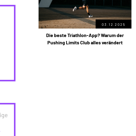
03.12.2025
Die beste Triathlon-App? Warum der
Pushing Limits Club alles verändert
ige
r