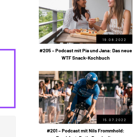
19.08.2022
#205 – Podcast mit Pia und Jana: Das neue
WTF Snack-Kochbuch
15.07.2022
#201 – Podcast mit Nils Frommhold: