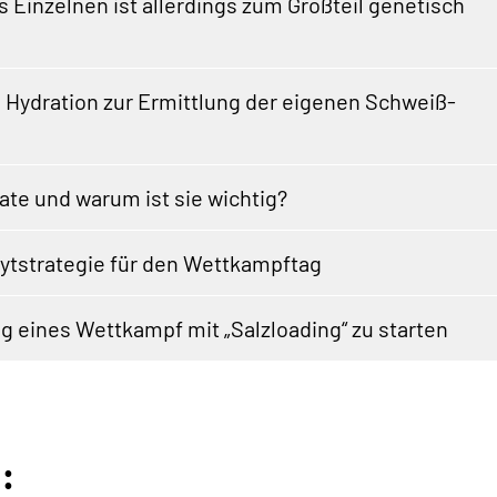
inzelnen ist allerdings zum Großteil genetisch
n Hydration zur Ermittlung der eigenen Schweiß-
ate und warum ist sie wichtig?
olytstrategie für den Wettkampftag
g eines Wettkampf mit „Salzloading“ zu starten
: