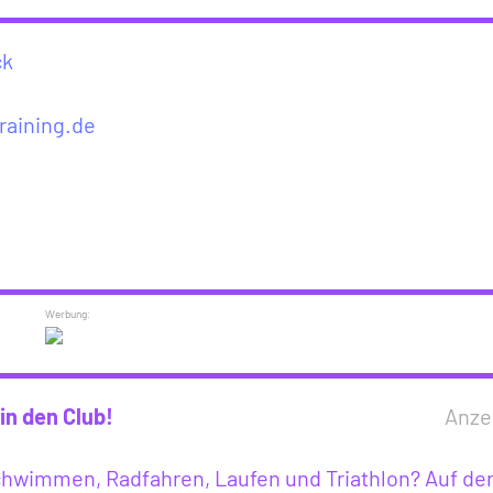
ck
raining.de
in den Club!
Anze
Schwimmen, Radfahren, Laufen und Triathlon? Auf de