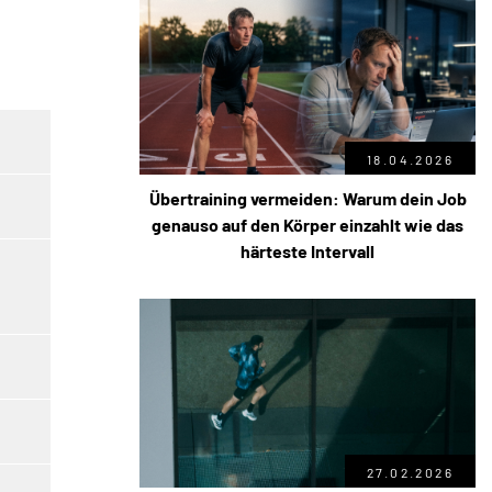
18.04.2026
Übertraining vermeiden: Warum dein Job
genauso auf den Körper einzahlt wie das
härteste Intervall
27.02.2026