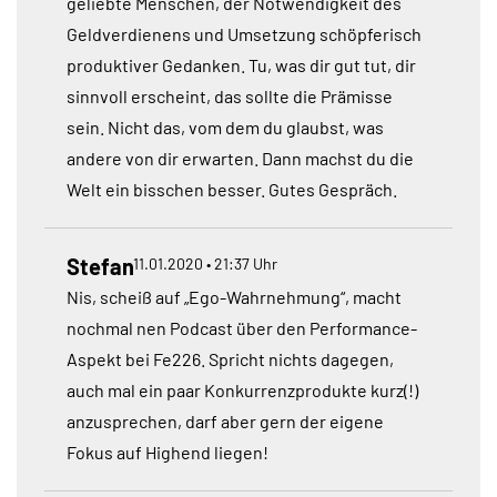
geliebte Menschen, der Notwendigkeit des
Geldverdienens und Umsetzung schöpferisch
produktiver Gedanken. Tu, was dir gut tut, dir
sinnvoll erscheint, das sollte die Prämisse
sein. Nicht das, vom dem du glaubst, was
andere von dir erwarten. Dann machst du die
Welt ein bisschen besser. Gutes Gespräch.
Stefan
11.01.2020 • 21:37 Uhr
Nis, scheiß auf „Ego-Wahrnehmung“, macht
nochmal nen Podcast über den Performance-
Aspekt bei Fe226. Spricht nichts dagegen,
auch mal ein paar Konkurrenzprodukte kurz(!)
anzusprechen, darf aber gern der eigene
Fokus auf Highend liegen!