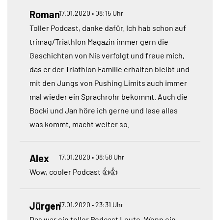
Roman
17.01.2020 • 08:15 Uhr
Toller Podcast, danke dafür. Ich hab schon auf
trimag/Triathlon Magazin immer gern die
Geschichten von Nis verfolgt und freue mich,
das er der Triathlon Familie erhalten bleibt und
mit den Jungs von Pushing Limits auch immer
mal wieder ein Sprachrohr bekommt. Auch die
Bocki und Jan höre ich gerne und lese alles
was kommt, macht weiter so.
Alex
17.01.2020 • 08:58 Uhr
Wow, cooler Podcast 👍👍
Jürgen
17.01.2020 • 23:31 Uhr
Das war ein toller Podcast Leute. Wenn ein