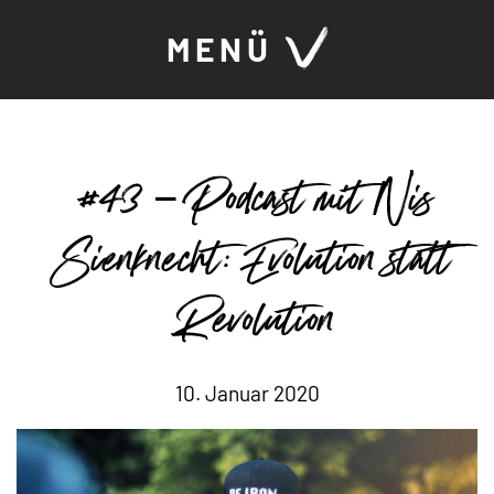
MENÜ
#43 – Podcast mit Nis
Sienknecht: Evolution statt
Revolution
10. Januar 2020