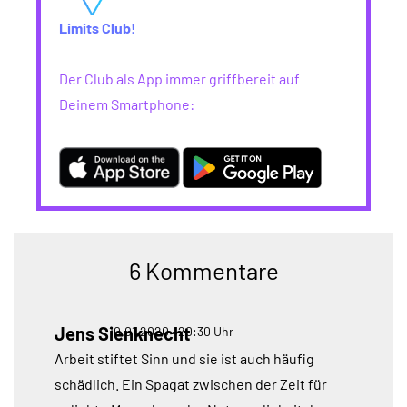
Limits Club!
Der Club als App immer griffbereit auf
Deinem Smartphone:
6 Kommentare
Jens Sienknecht
10.01.2020 • 20:30 Uhr
Arbeit stiftet Sinn und sie ist auch häufig
schädlich. Ein Spagat zwischen der Zeit für