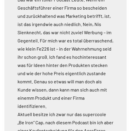
Geschäftsführer einer Firma so bescheiden
und zurückhaltend was Marketing betrifft, ist,
ist das irgendwie auch niedlich. Nein, Nis
Sienknecht, das war nicht zuviel Werbung – im
Gegenteil. Für mich war es total überraschend,
wie klein Fe226 ist – in der Wahrnehmung seid
ihr schon groß. Ich fand es hochinteressant
was für Ideen hinter den Produkten stecken
und wie der hohe Preis eigentlich zustande
kommt. Genau so etwas will man doch als
Kunde wissen, dann kann man sich auch mit
einemm Produkt und einer Firma
identifizieren.
Aktuell besitze ich zwar nur das supercoole
„Be Iron“ Cap, nach diesem Podcast bin ich aber
einer Kaufentscheidung für den AeroForce