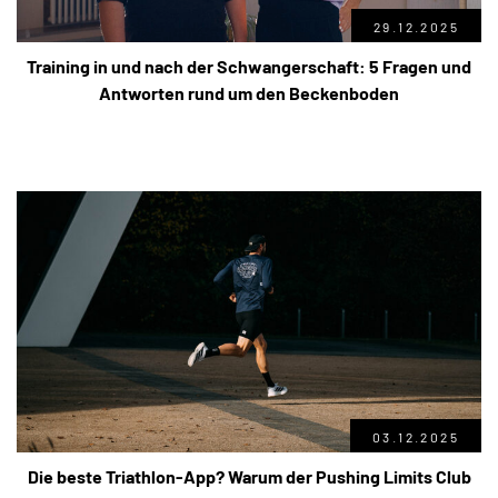
29.12.2025
Training in und nach der Schwangerschaft: 5 Fragen und
Antworten rund um den Beckenboden
03.12.2025
Die beste Triathlon-App? Warum der Pushing Limits Club