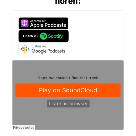
hören: