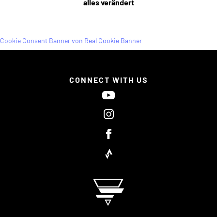
alles verändert
Cookie Consent Banner von Real Cookie Banner
CONNECT WITH US