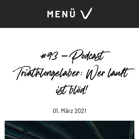
MENÜ
#93 – Podcast
Triathlongelaber: Wer lauft
ist blöd!
01. März 2021