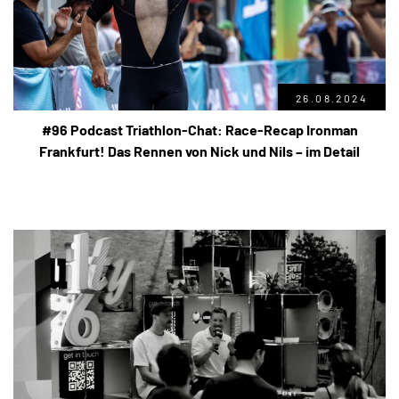
26.08.2024
#96 Podcast Triathlon-Chat: Race-Recap Ironman
Frankfurt! Das Rennen von Nick und Nils – im Detail