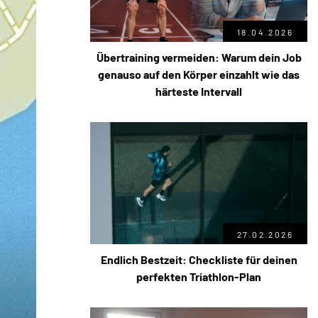
18.04.2026
Übertraining vermeiden: Warum dein Job
genauso auf den Körper einzahlt wie das
härteste Intervall
27.02.2026
Endlich Bestzeit: Checkliste für deinen
perfekten Triathlon-Plan