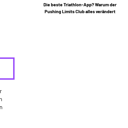
Die beste Triathlon-App? Warum der
Pushing Limits Club alles verändert
r
n
n