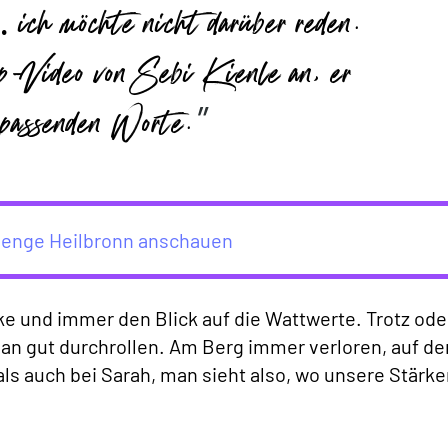
ch möchte nicht darüber reden.
-Video von Sebi Kienle an, er
e passenden Worte.
llenge Heilbronn anschauen
ke und immer den Blick auf die Wattwerte. Trotz ode
n gut durchrollen. Am Berg immer verloren, auf de
ls auch bei Sarah, man sieht also, wo unsere Stärke