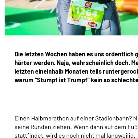
Die letzten Wochen haben es uns ordentlich
härter werden. Naja, wahrscheinlich doch. Me
letzten eineinhalb Monaten teils runtergeroc
warum “Stumpf ist Trumpf” kein so schlechter
Einen Halbmarathon auf einer Stadionbahn? Nat
seine Runden ziehen. Wenn dann auf dem Fußbal
stattfindet, wird es noch nicht mal langweilig.