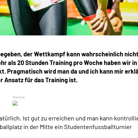
 gegeben, der Wettkampf kann wahrscheinlich nich
hr als 20 Stunden Training pro Woche haben wir in
kt. Pragmatisch wird man da und ich kann mir erkl
 Ansatz für das Training ist.
ürlich. Ist gut zu erreichen und man kann kontrolli
lplatz in der Mitte ein Studentenfussballturnier