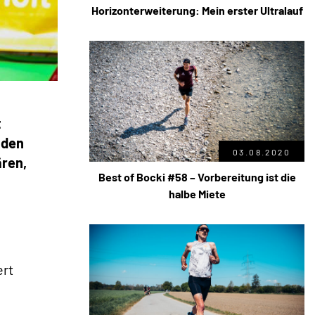
Horizonterweiterung: Mein erster Ultralauf
t
 den
03.08.2020
ären,
Best of Bocki #58 – Vorbereitung ist die
halbe Miete
ert