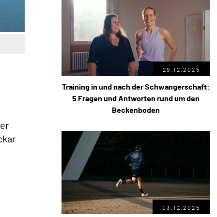
29.12.2025
Training in und nach der Schwangerschaft:
5 Fragen und Antworten rund um den
Beckenboden
er
ckar
03.12.2025