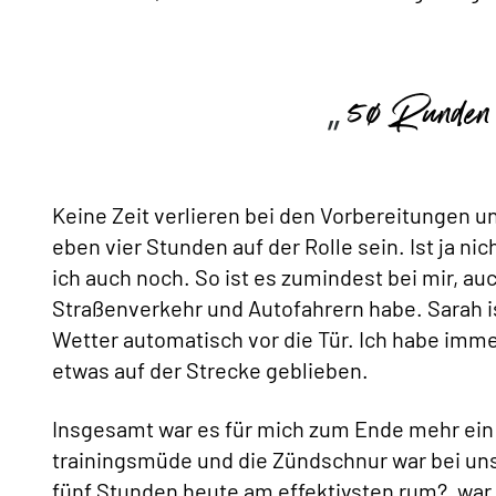
50 Runden
Keine Zeit verlieren bei den Vorbereitungen u
eben vier Stunden auf der Rolle sein. Ist ja n
ich auch noch. So ist es zumindest bei mir, au
Straßenverkehr und Autofahrern habe. Sarah is
Wetter automatisch vor die Tür. Ich habe imm
etwas auf der Strecke geblieben.
Insgesamt war es für mich zum Ende mehr ein A
trainingsmüde und die Zündschnur war bei un
fünf Stunden heute am effektivsten rum?, war