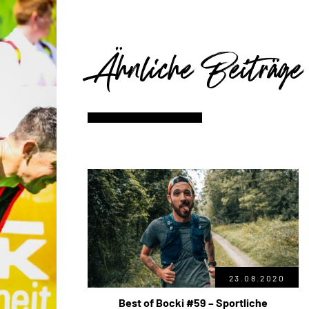
Ähnliche Beiträge
23.08.2020
Best of Bocki #59 – Sportliche