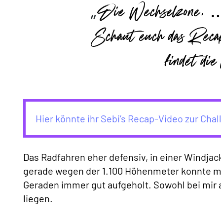
Die Wechselzone, … i
Schaut euch das Recap
findet di
Hier könnte ihr Sebi’s Recap-Video zur Cha
Das Radfahren eher defensiv, in einer Windjac
gerade wegen der 1.100 Höhenmeter konnte ma
Geraden immer gut aufgeholt. Sowohl bei mir a
liegen.