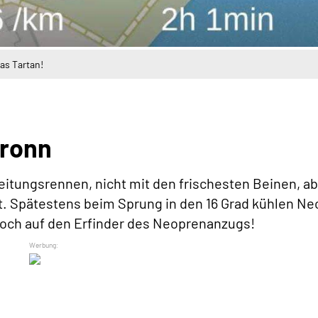
as Tartan!
bronn
eitungsrennen, nicht mit den frischesten Beinen, ab
t. Spätestens beim Sprung in den 16 Grad kühlen Ne
hoch auf den Erfinder des Neoprenanzugs!