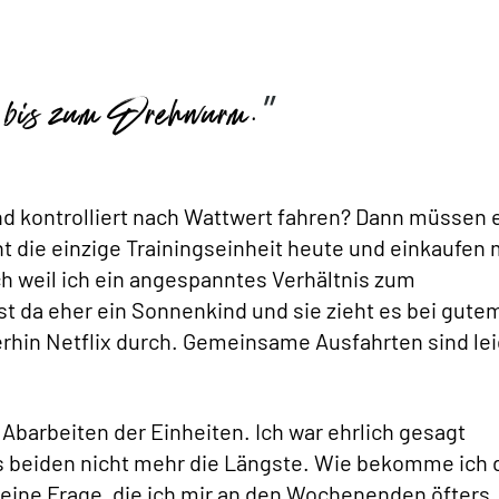
 bis zum Drehwurm.
nd kontrolliert nach Wattwert fahren? Dann müssen 
icht die einzige Trainingseinheit heute und einkaufen
ch weil ich ein angespanntes Verhältnis zum
t da eher ein Sonnenkind und sie zieht es bei gute
erhin Netflix durch. Gemeinsame Ausfahrten sind lei
barbeiten der Einheiten. Ich war ehrlich gesagt
s beiden nicht mehr die Längste. Wie bekomme ich 
 eine Frage, die ich mir an den Wochenenden öfters