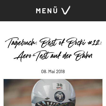
MENÜ
Tagebuch: Best of Bocki #12:
Aero-Test auf der Bahn
08. Mai 2018