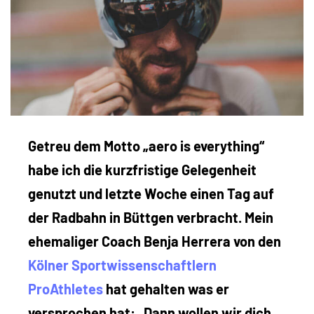
Getreu dem Motto „aero is everything“
habe ich die kurzfristige Gelegenheit
genutzt und letzte Woche einen Tag auf
der Radbahn in Büttgen verbracht. Mein
ehemaliger Coach Benja Herrera von den
Kölner Sportwissenschaftlern
ProAthletes
hat gehalten was er
versprochen hat: „Dann wollen wir dich