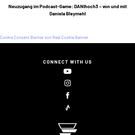
Neuzugang im Podcast-Game: DANIhoch3 – von und mit
Daniela Bleymehl
Cookie Consent Banner von Real Cookie Banner
CONNECT WITH US