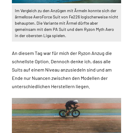
Im Vergleich zu den Anzügen mit Ärmeln konnte sich der
ärmellose AeroForce Suit von Fe226 logischerweise nicht
behaupten. Die Variante mit Ärmel dürfte aber
gemeinsam mit dem PA Suit und dem Ryzon Myth Aero
in der obersten Liga spielen.
An diesem Tag war für mich der Ryzon Anzug die
schnellste Option. Dennoch denke ich, dass alle
Suits auf einem Niveau anzusiedeln sind und am
Ende nur Nuancen zwischen den Modellen der
unterschiedlichen Herstellern liegen.