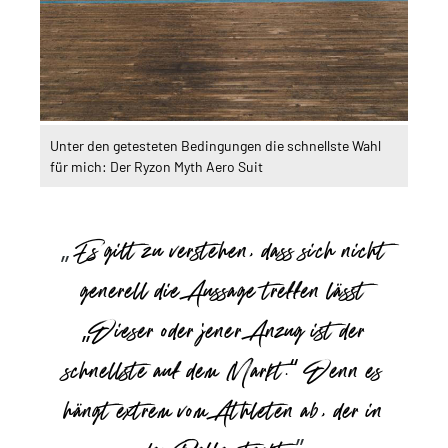
Unter den getesteten Bedingungen die schnellste Wahl
für mich: Der Ryzon Myth Aero Suit
Es gilt zu verstehen, dass sich nicht
generell die Aussage treffen lässt
„Dieser oder jener Anzug ist der
schnellste auf dem Markt.“ Denn es
hängt extrem vom Athleten ab, der in