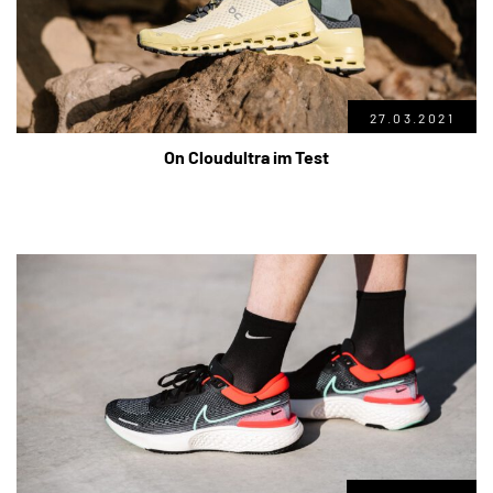
27.03.2021
On Cloudultra im Test