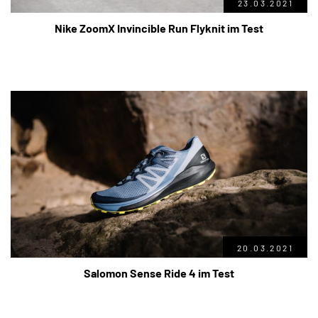
23.03.2021
Nike ZoomX Invincible Run Flyknit im Test
20.03.2021
Salomon Sense Ride 4 im Test