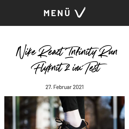
MENÜ
Nike React Infinity Run
Flyknit 2 im Test
27. Februar 2021