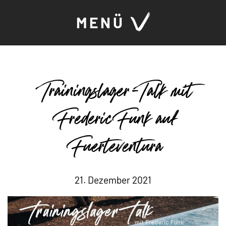
MENÜ
Trainingslager-Talk mit
Frederic Funk auf
Fuerteventura
21. Dezember 2021