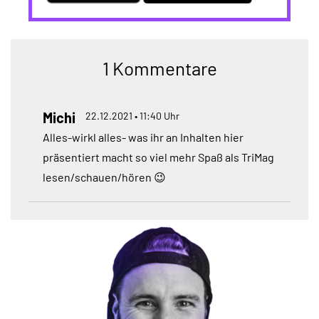
1 Kommentare
Michi
22.12.2021 • 11:40 Uhr
Alles-wirkl alles- was ihr an Inhalten hier
präsentiert macht so viel mehr Spaß als TriMag
lesen/schauen/hören 😉