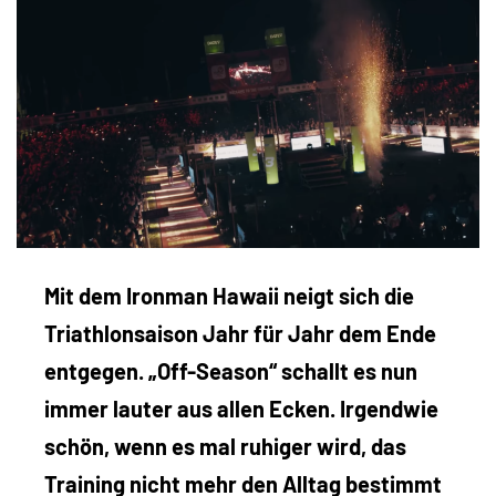
Mit dem Ironman Hawaii neigt sich die
Triathlonsaison Jahr für Jahr dem Ende
entgegen. „Off-Season“ schallt es nun
immer lauter aus allen Ecken. Irgendwie
schön, wenn es mal ruhiger wird, das
Training nicht mehr den Alltag bestimmt