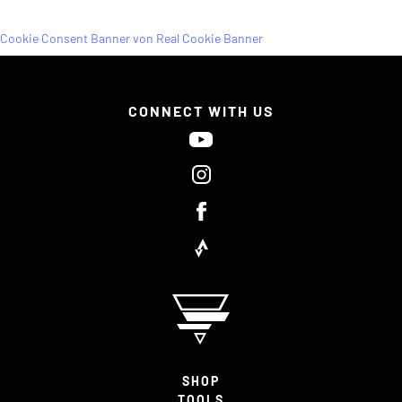
Cookie Consent Banner von Real Cookie Banner
CONNECT WITH US
SHOP
TOOLS