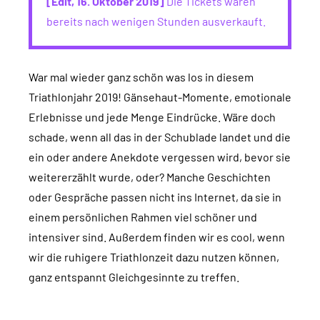
[Edit, 16. Oktober 2019]
Die Tickets waren
bereits nach wenigen Stunden ausverkauft.
War mal wieder ganz schön was los in diesem
Triathlonjahr 2019! Gänsehaut-Momente, emotionale
Erlebnisse und jede Menge Eindrücke. Wäre doch
schade, wenn all das in der Schublade landet und die
ein oder andere Anekdote vergessen wird, bevor sie
weitererzählt wurde, oder? Manche Geschichten
oder Gespräche passen nicht ins Internet, da sie in
einem persönlichen Rahmen viel schöner und
intensiver sind. Außerdem finden wir es cool, wenn
wir die ruhigere Triathlonzeit dazu nutzen können,
ganz entspannt Gleichgesinnte zu treffen.