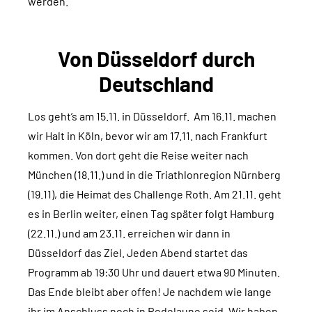
werden.
Von Düsseldorf durch
Deutschland
Los geht’s am 15.11. in Düsseldorf. Am 16.11. machen
wir Halt in Köln, bevor wir am 17.11. nach Frankfurt
kommen. Von dort geht die Reise weiter nach
München (18.11.) und in die Triathlonregion Nürnberg
(19.11), die Heimat des Challenge Roth. Am 21.11. geht
es in Berlin weiter, einen Tag später folgt Hamburg
(22.11.) und am 23.11. erreichen wir dann in
Düsseldorf das Ziel. Jeden Abend startet das
Programm ab 19:30 Uhr und dauert etwa 90 Minuten.
Das Ende bleibt aber offen! Je nachdem wie lange
ihr im Anschluss noch in Redelaune seid. Wir haben