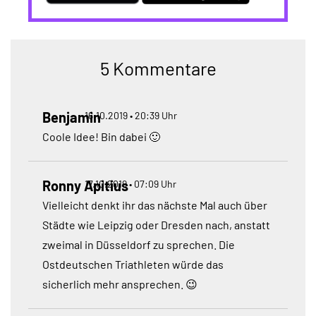
5 Kommentare
Benjamin
16.10.2019 • 20:39 Uhr
Coole Idee! Bin dabei 🙂
Ronny Apitius
17.10.2019 • 07:09 Uhr
Vielleicht denkt ihr das nächste Mal auch über
Städte wie Leipzig oder Dresden nach, anstatt
zweimal in Düsseldorf zu sprechen. Die
Ostdeutschen Triathleten würde das
sicherlich mehr ansprechen. 😉