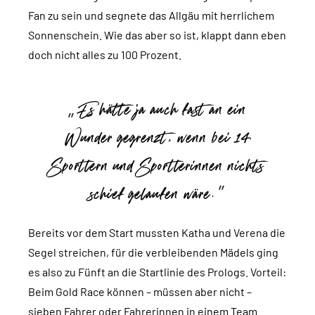
Fan zu sein und segnete das Allgäu mit herrlichem
Sonnenschein. Wie das aber so ist, klappt dann eben
doch nicht alles zu 100 Prozent.
Es hätte ja auch fast an ein
Wunder gegrenzt, wenn bei 14
Sportlern und Sportlerinnen nichts
schief gelaufen wäre.
Bereits vor dem Start mussten Katha und Verena die
Segel streichen, für die verbleibenden Mädels ging
es also zu Fünft an die Startlinie des Prologs. Vorteil:
Beim Gold Race können – müssen aber nicht –
sieben Fahrer oder Fahrerinnen in einem Team