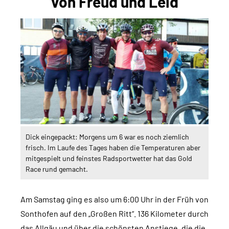
von Freud und Leid
Dick eingepackt: Morgens um 6 war es noch ziemlich
frisch. Im Laufe des Tages haben die Temperaturen aber
mitgespielt und feinstes Radsportwetter hat das Gold
Race rund gemacht.
Am Samstag ging es also um 6:00 Uhr in der Früh von
Sonthofen auf den „Großen Ritt“. 136 Kilometer durch
das Allgäu und über die schönsten Anstiege, die die