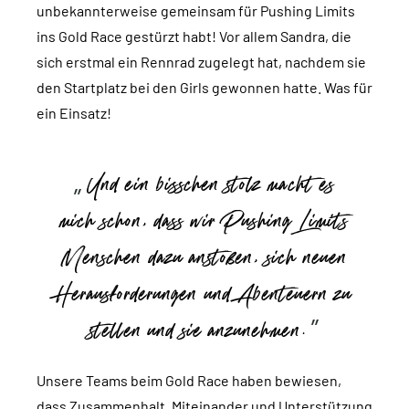
unbekannterweise gemeinsam für Pushing Limits
ins Gold Race gestürzt habt! Vor allem Sandra, die
sich erstmal ein Rennrad zugelegt hat, nachdem sie
den Startplatz bei den Girls gewonnen hatte. Was für
ein Einsatz!
Und ein bisschen stolz macht es
mich schon, dass wir Pushing Limits
Menschen dazu anstoßen, sich neuen
Herausforderungen und Abenteuern zu
stellen und sie anzunehmen.
Unsere Teams beim Gold Race haben bewiesen,
dass Zusammenhalt, Miteinander und Unterstützung