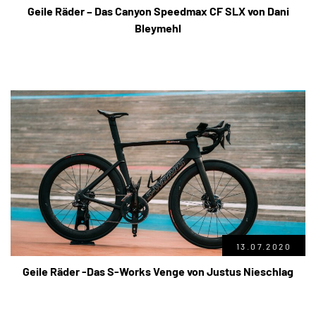
Geile Räder – Das Canyon Speedmax CF SLX von Dani
Bleymehl
13.07.2020
Geile Räder -Das S-Works Venge von Justus Nieschlag