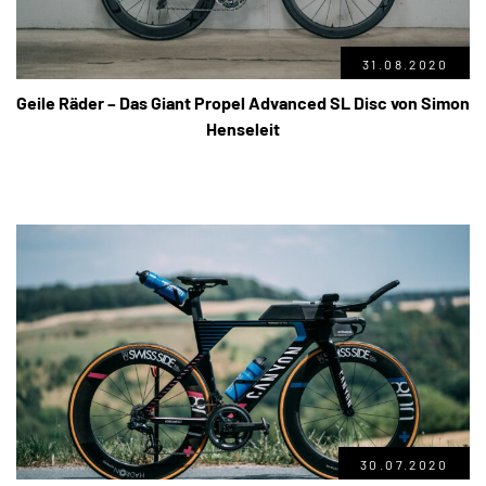
31.08.2020
Geile Räder – Das Giant Propel Advanced SL Disc von Simon
Henseleit
30.07.2020