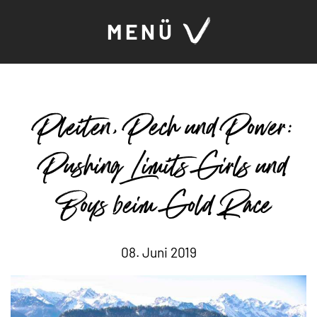
MENÜ
Pleiten, Pech und Power:
Pushing Limits Girls und
Boys beim Gold Race
08. Juni 2019