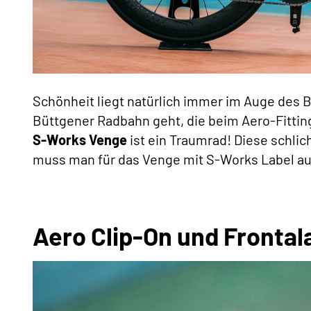
Schönheit liegt natürlich immer im Auge des 
Büttgener Radbahn geht, die beim Aero-Fitting
S-Works Venge
ist ein Traumrad! Diese schlic
muss man für das Venge mit S-Works Label aus
Aero Clip-On und Frontal