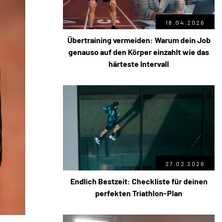
18.04.2026
Übertraining vermeiden: Warum dein Job
genauso auf den Körper einzahlt wie das
härteste Intervall
27.02.2026
Endlich Bestzeit: Checkliste für deinen
perfekten Triathlon-Plan