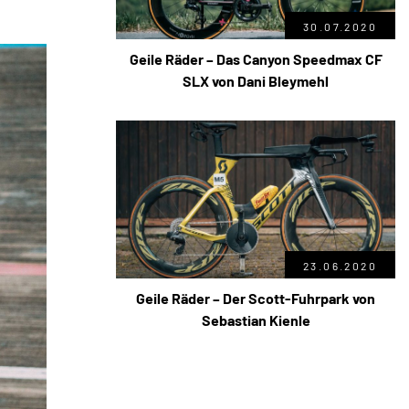
30.07.2020
Geile Räder – Das Canyon Speedmax CF
SLX von Dani Bleymehl
23.06.2020
Geile Räder – Der Scott-Fuhrpark von
Sebastian Kienle