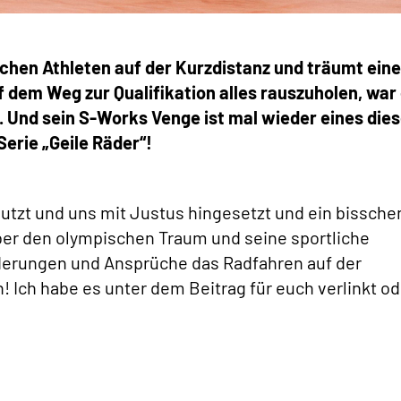
chen Athleten auf der Kurzdistanz und träumt ein
 dem Weg zur Qualifikation alles rauszuholen, war 
. Und sein S-Works Venge ist mal wieder eines dies
erie „Geile Räder“!
tzt und uns mit Justus hingesetzt und ein bissche
über den olympischen Traum und seine sportliche
derungen und Ansprüche das Radfahren auf der
! Ich habe es unter dem Beitrag für euch verlinkt od