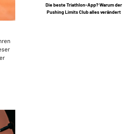
Die beste Triathlon-App? Warum der
Pushing Limits Club alles verändert
hren
eser
er