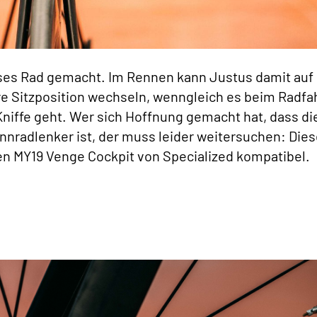
ieses Rad gemacht. Im Rennen kann Justus damit auf
 Sitzposition wechseln, wenngleich es beim Radfa
Kniffe geht. Wer sich Hoffnung gemacht hat, dass di
ennradlenker ist, der muss leider weitersuchen: Dies
nen MY19 Venge Cockpit von Specialized kompatibel.